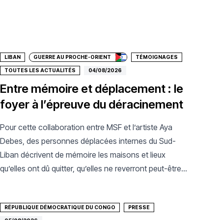
Faire un don
LIBAN
GUERRE AU PROCHE-ORIENT
TÉMOIGNAGES
TOUTES LES ACTUALITÉS
04/08/2026
Entre mémoire et déplacement : le
foyer à l’épreuve du déracinement
Pour cette collaboration entre MSF et l’artiste Aya
Debes, des personnes déplacées internes du Sud-
Liban décrivent de mémoire les maisons et lieux
qu’elles ont dû quitter, qu’elles ne reverront peut-être
jamais.
RÉPUBLIQUE DÉMOCRATIQUE DU CONGO
PRESSE