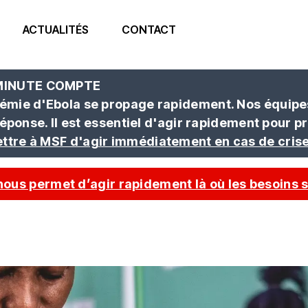
ACTUALITÉS
CONTACT
 MINUTE COMPTE
émie d'Ebola se propage rapidement. Nos équipes 
réponse. Il est essentiel d'agir rapidement pour 
ttre à MSF d'agir immédiatement en cas de cris
nous permet d’agir rapidement là où les besoins s