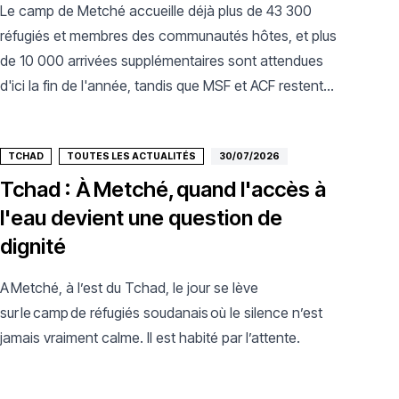
Le camp de Metché accueille déjà plus de 43 300
réfugiés et membres des communautés hôtes, et plus
de 10 000 arrivées supplémentaires sont attendues
d'ici la fin de l'année, tandis que MSF et ACF restent
les seuls acteurs de santé présents.
TCHAD
TOUTES LES ACTUALITÉS
30/07/2026
Tchad : À Metché, quand l'accès à
l'eau devient une question de
dignité
A Metché, à l’est du Tchad, le jour se lève
sur le camp de réfugiés soudanais où le silence n’est
jamais vraiment calme. Il est habité par l’attente.