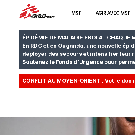
MSF
AGIR AVEC MSF
ÉPIDÉMIE DE MALADIE EBOLA : CHAQUE
En RDC et en Ouganda, une nouvelle épid
déployer des secours et intensifier leur 
Soutenez le Fonds d'Urgence pour perme
CONFLIT AU MOYEN-ORIENT :
Votre don 