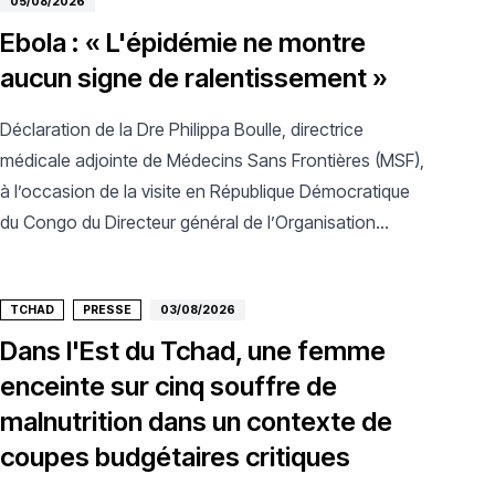
05/08/2026
Ebola : « L'épidémie ne montre
aucun signe de ralentissement »
Déclaration de la Dre Philippa Boulle, directrice
médicale adjointe de Médecins Sans Frontières (MSF),
à l’occasion de la visite en République Démocratique
du Congo du Directeur général de l’Organisation
mondiale de la santé.
TCHAD
PRESSE
03/08/2026
Dans l'Est du Tchad, une femme
enceinte sur cinq souffre de
malnutrition dans un contexte de
coupes budgétaires critiques