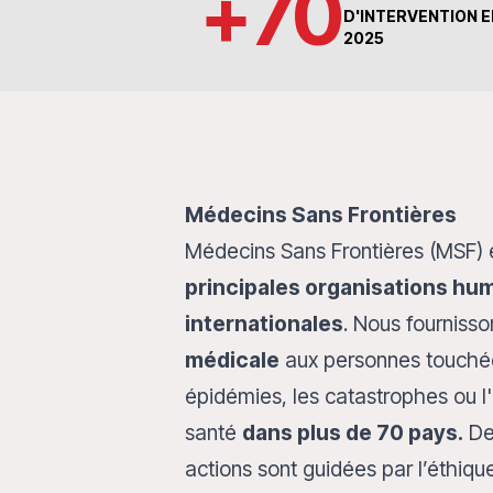
+
70
D'INTERVENTION E
2025
Médecins Sans Frontières
Médecins Sans Frontières (MSF) e
principales organisations hu
internationales
. Nous fourniss
médicale
aux personnes touchées
épidémies, les catastrophes ou l
santé
dans plus de 70 pays.
Dep
actions sont guidées par l’éthiqu