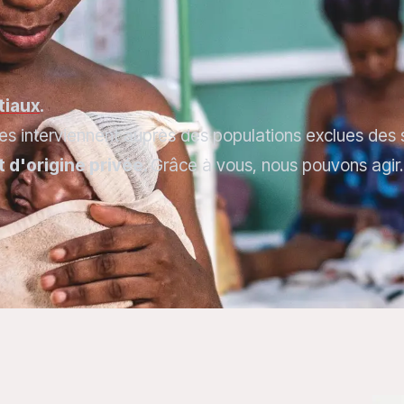
tiaux
.
es interviennent auprès des populations exclues des 
 d'origine privée.
Grâce à vous, nous pouvons agir.