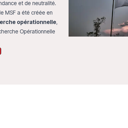
ndance et de neutralité.
e MSF a été créée en
herche opérationnelle
,
echerche Opérationnelle