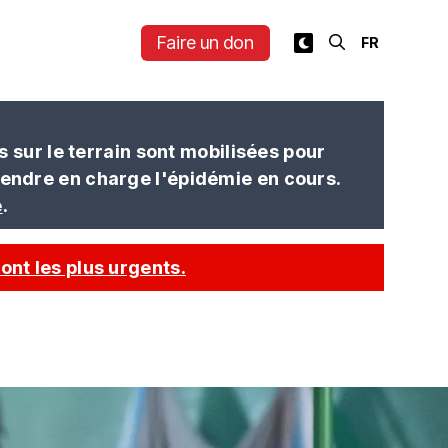
Faire un don
sur le terrain sont mobilisées pour
prendre en charge l'épidémie en cours.
e
.
ont les plus urgents.