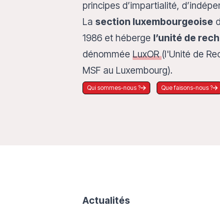
principes d’impartialité, d’indépe
La
section luxembourgeoise
d
1986 et héberge
l’unité de rec
dénommée
LuxOR
(l'Unité de R
MSF au Luxembourg).
Qui sommes-nous ?
Que faisons-nous ?
Actualités