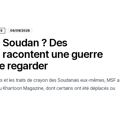
ÉS
06/08/2026
du Soudan ? Des
 racontent une guerre
e regarder
mots et les traits de crayon des Soudanais eux-mêmes, MSF a
du Khartoon Magazine, dont certains ont été déplacés ou