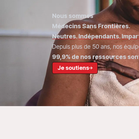
Nous sommes
Médecins Sans Frontières.
Neutres
.
Indépendants
.
Impar
Depuis plus de 50 ans, nos équip
99,9% de nos ressources sont
Je soutiens