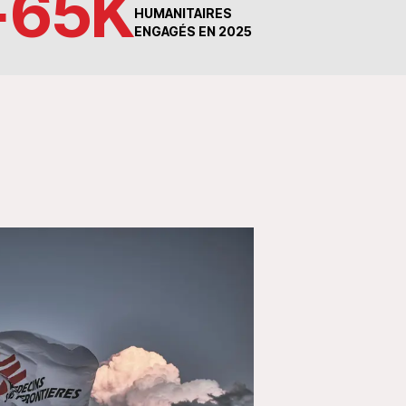
+
65
K
HUMANITAIRES
ENGAGÉS EN 2025