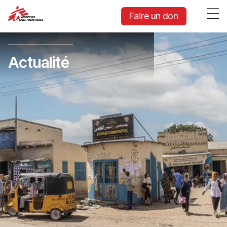
Faire un don
Actualité