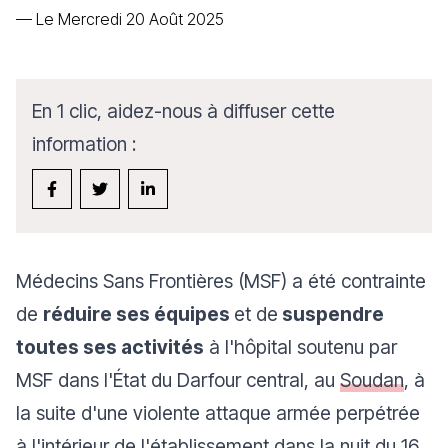
—
Le Mercredi 20 Août 2025
En 1 clic, aidez-nous à diffuser cette
information :
Médecins Sans Frontières (MSF) a été contrainte
de
réduire ses équipes
et de
suspendre
toutes ses activités
à l'hôpital soutenu par
MSF dans l'État du Darfour central, au
Soudan
, à
la suite d'une violente attaque armée perpétrée
à l'intérieur de l'établissement dans la nuit du 16