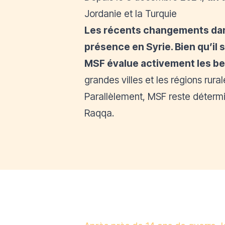
Jordanie et la Turquie
Les récents changements dans 
présence en Syrie. Bien qu’il
MSF évalue activement les be
grandes villes et les régions rur
Parallèlement, MSF reste détermin
Raqqa.