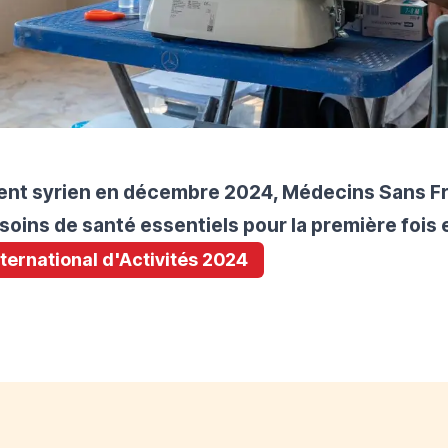
nt syrien en décembre 2024, Médecins Sans Fro
soins de santé essentiels pour la première fois e
International d'Activités 2024