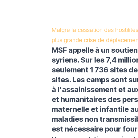
Malgré la cessation des hostilit
plus grande crise de déplacement
MSF appelle à un soutie
syriens. Sur les 7,4 mill
seulement 1 736 sites de
sites. Les camps sont sur
à l'assainissement et au
et humanitaires des pers
maternelle et infantile 
maladies non transmissib
est nécessaire pour four