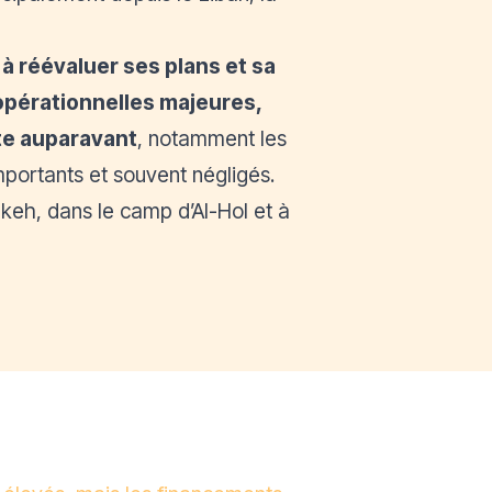
à réévaluer ses plans et sa
 opérationnelles majeures,
te auparavant
, notamment les
mportants et souvent négligés.
akeh, dans le camp d’Al-Hol et à