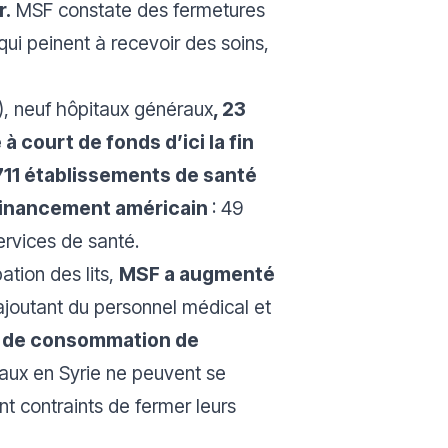
r.
MSF constate des fermetures
ui peinent à recevoir des soins,
), neuf hôpitaux généraux
, 23
 court de fonds d’ici la fin
711 établissements de santé
u financement américain
: 49
ervices de santé.
ation des lits,
MSF a augmenté
joutant du personnel médical et
ux de consommation de
aux en Syrie ne peuvent se
t contraints de fermer leurs