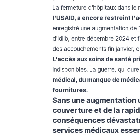
La fermeture d'hôpitaux dans le 
l'USAID, a encore restreint l
enregistré une augmentation de 1
d'Idlib, entre décembre 2024 et 
des accouchements fin janvier, 
L'accès aux soins de santé pr
indisponibles. La guerre, qui dur
médical, du manque de médica
fournitures.
Sans une augmentation u
couverture et de la rapi
conséquences dévastatri
services médicaux essen