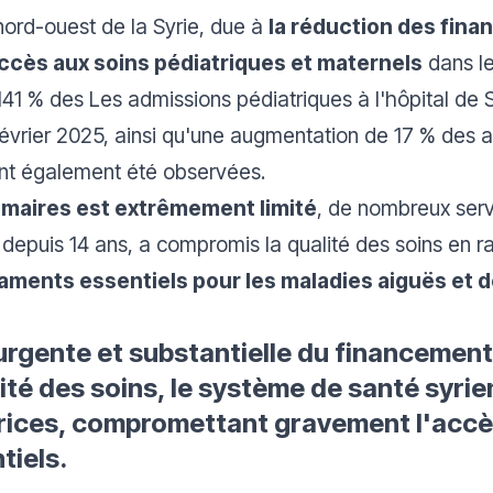
nord-ouest de la Syrie, due à
la réduction des fin
'accès aux soins pédiatriques et maternels
dans le
41 % des Les admissions pédiatriques à l'hôpital de S
février 2025, ainsi qu'une augmentation de 17 % des 
ont également été observées.
imaires est extrêmement limité
, de nombreux serv
e depuis 14 ans, a compromis la qualité des soins en 
ments essentiels pour les maladies aiguës et de
rgente et substantielle du financement,
dité des soins, le système de santé syri
ces, compromettant gravement l'accès
tiels.