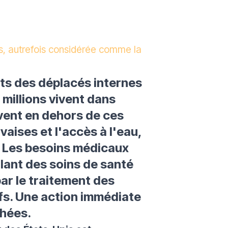
ts, autrefois considérée comme la
ts des déplacés internes
 millions vivent dans
ivent en dehors de ces
aises et l'accès à l'eau,
t. Les besoins médicaux
lant des soins de santé
par le traitement des
ifs. Une action immédiate
chées.