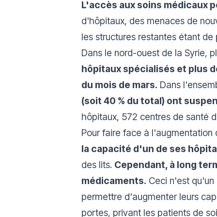
L'accès aux soins médicaux po
d'hôpitaux, des menaces de nouve
les structures restantes étant de
Dans le nord-ouest de la Syrie, 
hôpitaux spécialisés et plus d
du mois de mars.
Dans l'ensembl
(soit 40 % du total) ont suspe
hôpitaux, 572 centres de santé de
Pour faire face à l'augmentation 
la capacité d'un de ses hôpita
des lits.
Cependant, à long term
médicaments.
Ceci n'est qu'un
permettre d'augmenter leurs capac
portes, privant les patients de soi