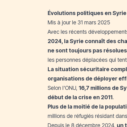
Évolutions politiques en Syrie
Mis à jour le 31 mars 2025
Avec les récents développements 
2024, la Syrie connaît des ch
ne sont toujours pas résolues
les personnes déplacées qui tent
La situation sécuritaire compl
organisations de déployer eff
Selon l'
ONU
,
16,7 millions de S
début de la crise en 2011
.
Plus de la moitié de la popula
millions de réfugiés résidant dans
Depuis le 8 décembre 2024,
un 