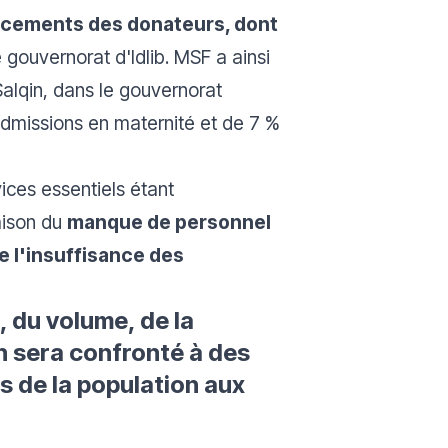
ancements des donateurs, dont
 gouvernorat d'Idlib. MSF a ainsi
alqin, dans le gouvernorat
admissions en maternité et de 7 %
ices essentiels étant
raison du
manque de personnel
 l'insuffisance des
 du volume, de la
en sera confronté à des
 de la population aux