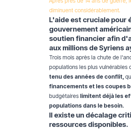
Après près de 14 ans de guerre, 
diminuent considérablement.
L'aide est cruciale pour 
gouvernement américain e
soutien financier afin d'
aux millions de Syriens 
Trois mois après la chute de l'a
populations les plus vulnérables 
tenu des années de conflit,
qu
financements et les coupes bu
budgétaires
limitent déjà les e
populations dans le besoin.
Il existe un décalage cr
ressources disponibles.