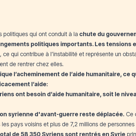
politiques qui ont conduit à la
chute du gouvernem
angements politiques importants. Les tensions e
, ce qui contribue à l’instabilité et représente un ob
ent de rentrer chez elles.
ique l’acheminement de l’aide humanitaire, ce qui
icacement l’aide:
yriens ont besoin d’aide humanitaire, soit le nive
tion syrienne d'avant-guerre reste déplacée.
Ce
 les pays voisins et plus de 7,2 millions de personnes
total de
58 350
Syriens sont rentrés en Syrie
prin