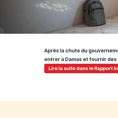
Après la chute du gouverneme
entrer à Damas et fournir des 
Lire la suite dans le Rapport 