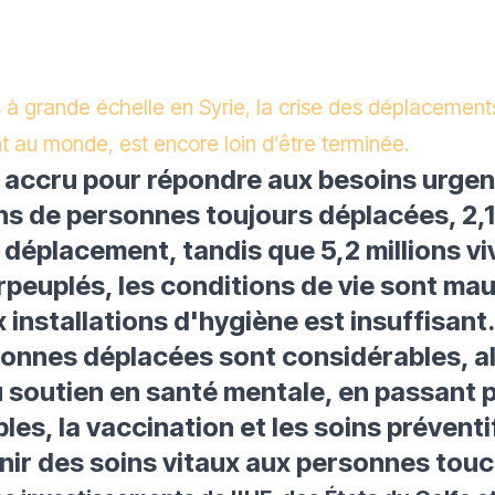
és à grande échelle en Syrie, la crise des déplacemen
 au monde, est encore loin d’être terminée.
n accru pour répondre aux besoins urgen
ions de personnes toujours déplacées, 2,1
 déplacement, tandis que 5,2 millions v
peuplés, les conditions de vie sont mauv
x installations d'hygiène est insuffisan
onnes déplacées sont considérables, al
au soutien en santé mentale, en passant 
les, la vaccination et les soins prévent
nir des soins vitaux aux personnes tou