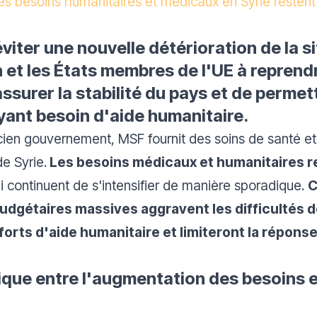
les besoins humanitaires et médicaux en Syrie resten
éviter une nouvelle détérioration de la s
t les États membres de l'UE à reprendre
assurer la stabilité du pays et de perme
ayant besoin d'aide humanitaire.
ncien gouvernement, MSF fournit des soins de santé e
de Syrie.
Les besoins médicaux et humanitaires 
i continuent de s'intensifier de manière sporadique.
C
dgétaires massives aggravent les difficultés de
fforts d'aide humanitaire et limiteront la répon
itique entre l'augmentation des besoins 