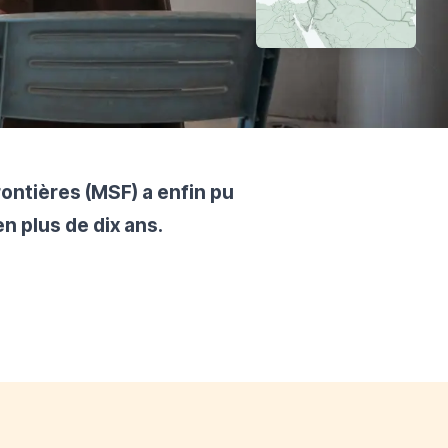
ntières (MSF) a enfin pu
n plus de dix ans.