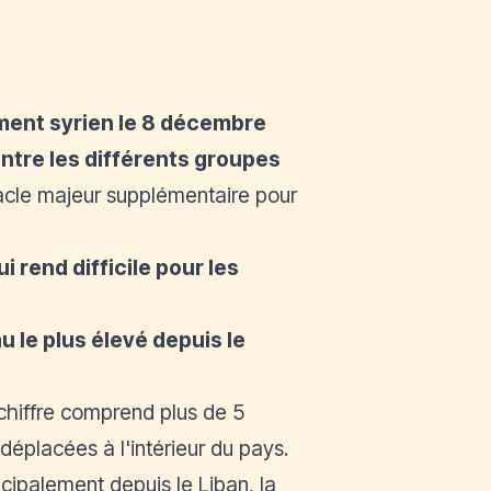
ent syrien le 8 décembre
ntre les différents groupes
stacle majeur supplémentaire pour
 rend difficile pour les
au le plus élevé depuis le
chiffre
comprend plus de 5
 déplacées à l'intérieur du pays.
cipalement depuis le Liban, la