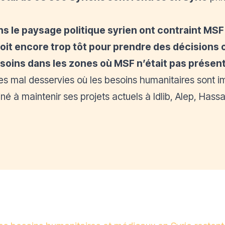
le paysage politique syrien ont contraint MSF 
 soit encore trop tôt pour prendre des décisions
soins dans les zones où MSF n’était pas présen
ales mal desservies où les besoins humanitaires sont i
é à maintenir ses projets actuels à Idlib, Alep, Hass