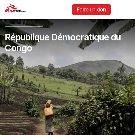
Faire un don
République Démocratique du
Congo