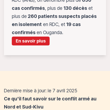
RDC (IRNB), on dénombre plus de
650
cas confirmés
, plus de
130 décès
et
plus de
260 patients suspects placés
en isolement
en RDC, et
19 cas
confirmés
en Ouganda.
En savoir plus
Dernière mise à jour: le 7 avril 2025
Ce qu'il faut savoir sur le conflit armé au
Nord et Sud-Kivu