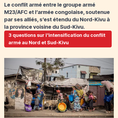
Le conflit armé entre le groupe armé
M23/AFC et l’armée congolaise, soutenue
par ses alliés, s’est étendu du Nord-Kivu à
la province voisine du Sud-Kivu.
3 questions sur l'intensification du conflit
armé au Nord et Sud-Kivu