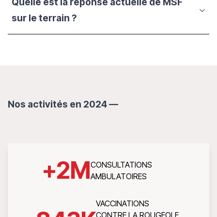
Quelle est la réponse actuelle de MSF
sur le terrain ?
Nos activités en 2024 —
+
2
M
CONSULTATIONS
AMBULATOIRES
VACCINATIONS
CONTRE LA ROUGEOLE