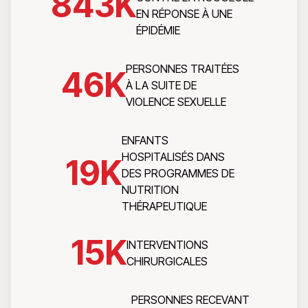
843
K
EN RÉPONSE À UNE
ÉPIDÉMIE
PERSONNES TRAITÉES
46
K
À LA SUITE DE
VIOLENCE SEXUELLE
ENFANTS
HOSPITALISÉS DANS
19
K
DES PROGRAMMES DE
NUTRITION
THÉRAPEUTIQUE
15
K
INTERVENTIONS
CHIRURGICALES
PERSONNES RECEVANT