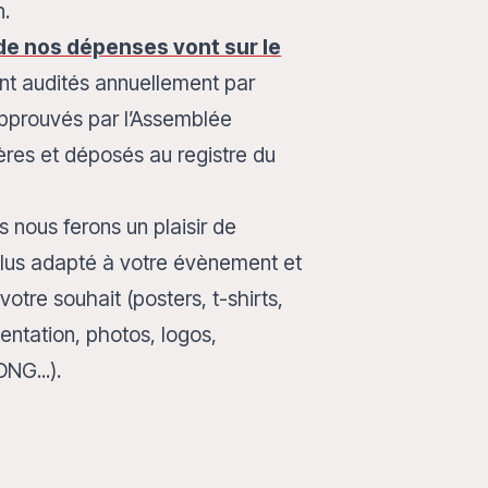
n.
e nos dépenses vont sur le
ont audités annuellement par
pprouvés par l’Assemblée
res et déposés au registre du
s nous ferons un plaisir de
plus adapté à votre évènement et
otre souhait (posters, t-shirts,
entation, photos, logos,
NG...).