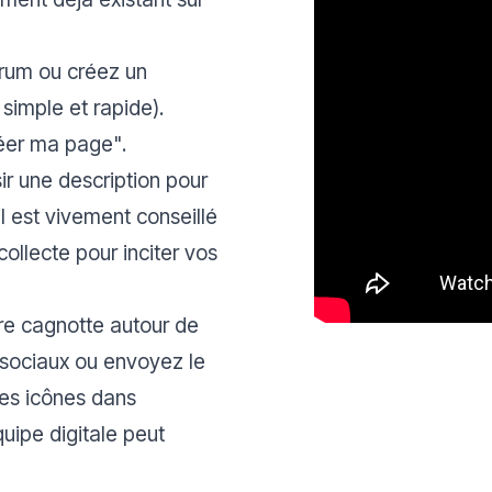
rum ou créez un
simple et rapide).
éer ma page"
.
ir une description pour
il est vivement conseillé
ollecte pour inciter vos
tre cagnotte autour de
 sociaux ou envoyez le
les icônes dans
quipe digitale peut