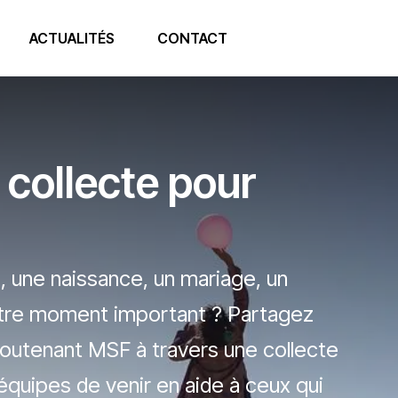
ACTUALITÉS
CONTACT
collecte pour
, une naissance, un mariage, un
autre moment important ? Partagez
soutenant MSF à travers une collecte
quipes de venir en aide à ceux qui