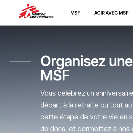
MSF
AGIR AVEC MSF
Organisez une 
MSF
Vous célébrez un anniversaire
départ à la retraite ou tout 
cette étape de votre vie en 
de dons, et permettez à nos é