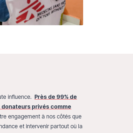
te influence.
Près de 99% de
e donateurs privés comme
 votre engagement à nos côtés que
dance et intervenir partout où la