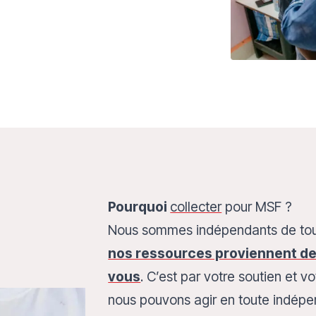
Pourquoi
collecter
pour MSF ?
Nous sommes indépendants de tou
nos ressources proviennent d
vous
. C’est par votre soutien et
nous pouvons agir en toute indépen