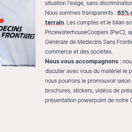
situation l’exige, sans discriminatio
Nous sommes transparents :
85% d
terrain
. Les comptes et le bilan s
PricewaterhouseCoopers (PwC), a
Générale de Médecins Sans Frontiè
commerce et des sociétés.
Nous vous accompagnons
: nou
discuter avec vous du matériel le 
nous pourrons le promouvoir selon v
brochures, stickers, vidéos de prés
présentation powerpoint de notre O