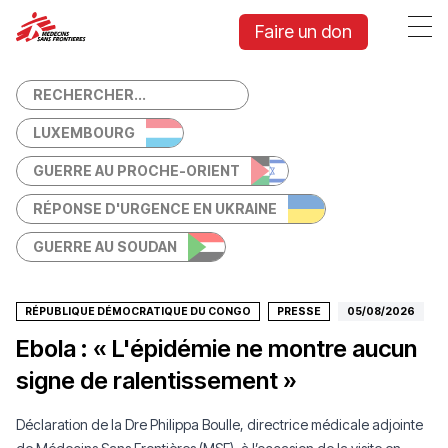
Association d'aide médicale humanitaire — Médecins Sans
Faire un don
LUXEMBOURG
GUERRE AU PROCHE-ORIENT
RÉPONSE D'URGENCE EN UKRAINE
GUERRE AU SOUDAN
RÉPUBLIQUE DÉMOCRATIQUE DU CONGO
PRESSE
05/08/2026
Ebola : « L'épidémie ne montre aucun
signe de ralentissement »
Déclaration de la Dre Philippa Boulle, directrice médicale adjointe