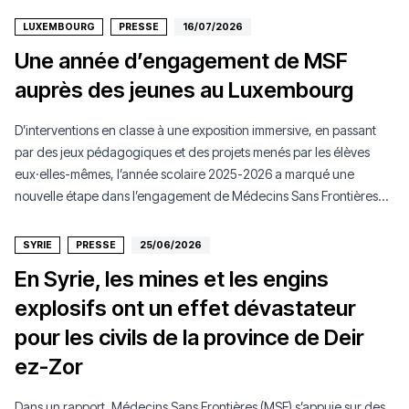
LUXEMBOURG
PRESSE
16/07/2026
Une année d’engagement de MSF
auprès des jeunes au Luxembourg
D’interventions en classe à une exposition immersive, en passant
par des jeux pédagogiques et des projets menés par les élèves
eux·elles-mêmes, l’année scolaire 2025-2026 a marqué une
nouvelle étape dans l’engagement de Médecins Sans Frontières
Luxembourg auprès de la jeunesse.
SYRIE
PRESSE
25/06/2026
En Syrie, les mines et les engins
explosifs ont un effet dévastateur
pour les civils de la province de Deir
ez-Zor
Dans un rapport, Médecins Sans Frontières (MSF) s’appuie sur des