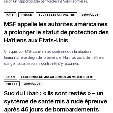
selon un rapport publié par Médecins Sans Frontières.
HAÏTI
PRESSE
TOUTES LES ACTUALITÉS
24/04/2026
MSF appelle les autorités américaines
à prolonger le statut de protection des
Haïtiens aux États-Unis
Chaque jour, MSF constate au contraire que la situation
humanitaire se dégrade fortement en Haïti, au point de mettre en
danger toute personne contrainte d’y retourner.
LIBAN
LA RÉPONSE DE MSF AU CONFLIT AU MOYEN-ORIENT
PRESSE
21/04/2026
Sud du Liban : « Ils sont restés » – un
système de santé mis à rude épreuve
après 46 jours de bombardements