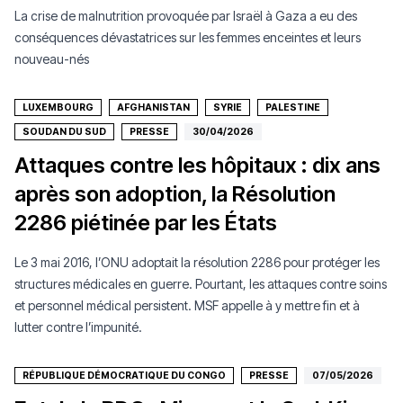
La crise de malnutrition provoquée par Israël à Gaza a eu des
conséquences dévastatrices sur les femmes enceintes et leurs
nouveau-nés
LUXEMBOURG
AFGHANISTAN
SYRIE
PALESTINE
SOUDAN DU SUD
PRESSE
30/04/2026
Attaques contre les hôpitaux : dix ans
après son adoption, la Résolution
2286 piétinée par les États
Le 3 mai 2016, l’ONU adoptait la résolution 2286 pour protéger les
structures médicales en guerre. Pourtant, les attaques contre soins
et personnel médical persistent. MSF appelle à y mettre fin et à
lutter contre l’impunité.
RÉPUBLIQUE DÉMOCRATIQUE DU CONGO
PRESSE
07/05/2026