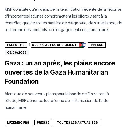
MSF constate qu’en dépit de l’intensification récente de la réponse,
d’importantes lacunes compromettent les efforts visant à la
contrôler, que ce soit en matière de diagnostic, de surveillance, de
Faire un don
recherche des contacts ou d’engagement communautaire
PALESTINE
GUERRE AU PROCHE-ORIENT
PRESSE
03/06/2026
Gaza : un an après, les plaies encore
ouvertes de la Gaza Humanitarian
Foundation
Alors que de nouveaux plans pour la bande de Gaza sont à
l’étude, MSF dénonce toute forme de militarisation de l’aide
humanitaire.
LUXEMBOURG
PRESSE
TOUTES LES ACTUALITÉS