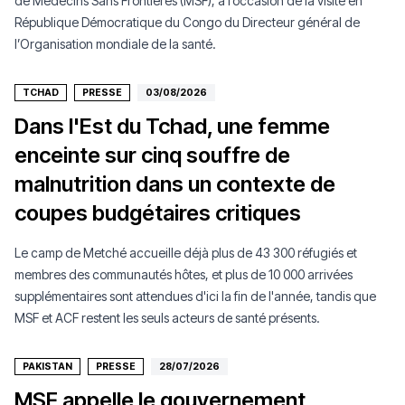
de Médecins Sans Frontières (MSF), à l’occasion de la visite en
République Démocratique du Congo du Directeur général de
l’Organisation mondiale de la santé.
TCHAD
PRESSE
03/08/2026
Dans l'Est du Tchad, une femme
enceinte sur cinq souffre de
malnutrition dans un contexte de
coupes budgétaires critiques
Le camp de Metché accueille déjà plus de 43 300 réfugiés et
membres des communautés hôtes, et plus de 10 000 arrivées
supplémentaires sont attendues d'ici la fin de l'année, tandis que
MSF et ACF restent les seuls acteurs de santé présents.
PAKISTAN
PRESSE
28/07/2026
MSF appelle le gouvernement