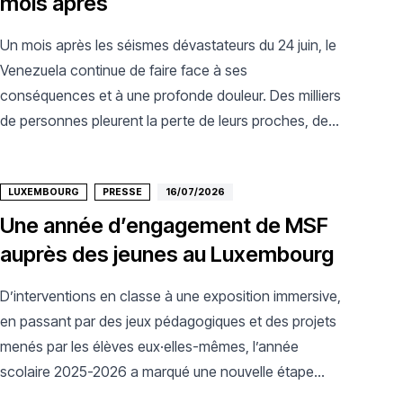
mois après
Un mois après les séismes dévastateurs du 24 juin, le
Venezuela continue de faire face à ses
conséquences et à une profonde douleur. Des milliers
de personnes pleurent la perte de leurs proches, de
leurs amis et de tous leurs biens.
LUXEMBOURG
PRESSE
16/07/2026
Une année d’engagement de MSF
auprès des jeunes au Luxembourg
D’interventions en classe à une exposition immersive,
en passant par des jeux pédagogiques et des projets
menés par les élèves eux·elles-mêmes, l’année
scolaire 2025-2026 a marqué une nouvelle étape
dans l’engagement de Médecins Sans Frontières