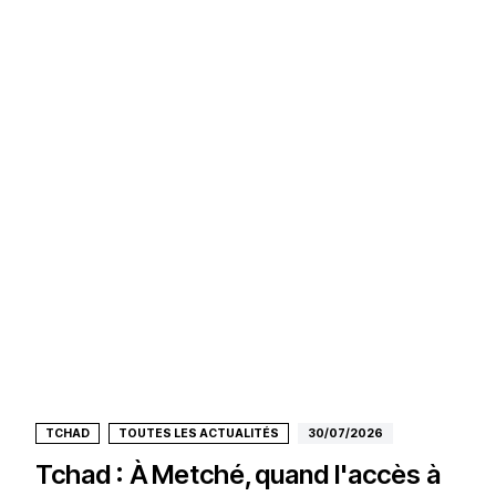
TCHAD
TOUTES LES ACTUALITÉS
30/07/2026
Tchad : À Metché, quand l'accès à