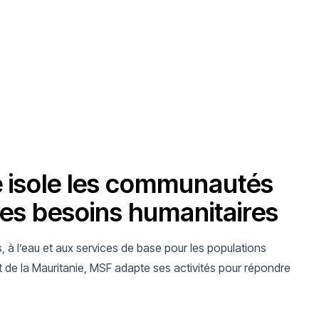
ire isole les communautés
 les besoins humanitaires
s, à l’eau et aux services de base pour les populations
t de la Mauritanie, MSF adapte ses activités pour répondre