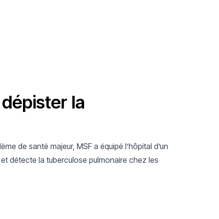
Luxembourg auprès de la jeunesse.
 dépister la
lème de santé majeur, MSF a équipé l’hôpital d’un
lle et détecte la tuberculose pulmonaire chez les