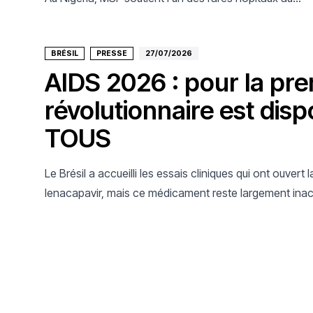
monde spécialisé dans le traitement du noma.
BRÉSIL
PRESSE
27/07/2026
AIDS 2026 : pour la pre
révolutionnaire est dispo
TOUS
Le Brésil a accueilli les essais cliniques qui ont ouvert
lenacapavir, mais ce médicament reste largement inac