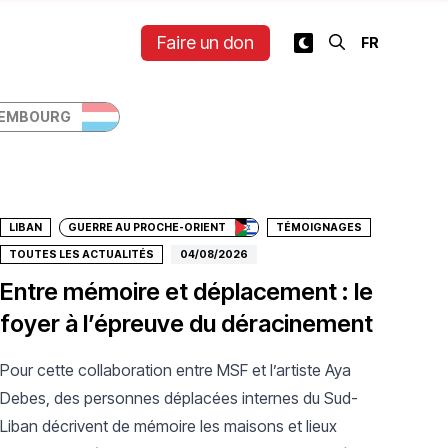
Faire un don
EMBOURG
Faire un don
LIBAN
GUERRE AU PROCHE-ORIENT
TÉMOIGNAGES
TOUTES LES ACTUALITÉS
04/08/2026
Entre mémoire et déplacement : le
foyer à l’épreuve du déracinement
Pour cette collaboration entre MSF et l’artiste Aya
Debes, des personnes déplacées internes du Sud-
Liban décrivent de mémoire les maisons et lieux