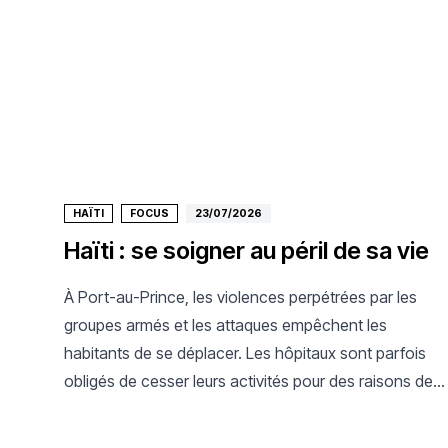
HAÏTI
FOCUS
23/07/2026
Haïti : se soigner au péril de sa vie
À Port-au-Prince, les violences perpétrées par les
groupes armés et les attaques empêchent les
habitants de se déplacer. Les hôpitaux sont parfois
obligés de cesser leurs activités pour des raisons de
sécurité, réduisant encore l'accès aux soins.