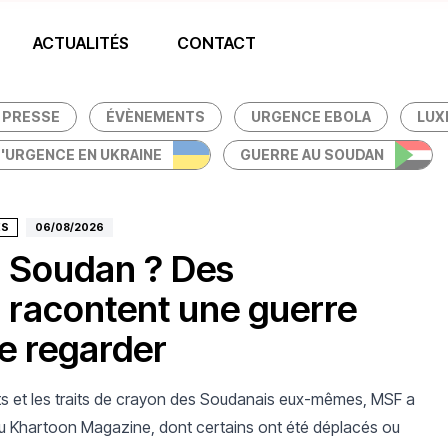
 Frontières Luxembourg
ACTUALITÉS
CONTACT
PRESSE
ÉVÈNEMENTS
URGENCE EBOLA
LUX
'URGENCE EN UKRAINE
GUERRE AU SOUDAN
ÉS
06/08/2026
du Soudan ? Des
 racontent une guerre
e regarder
mots et les traits de crayon des Soudanais eux-mêmes, MSF a
du Khartoon Magazine, dont certains ont été déplacés ou