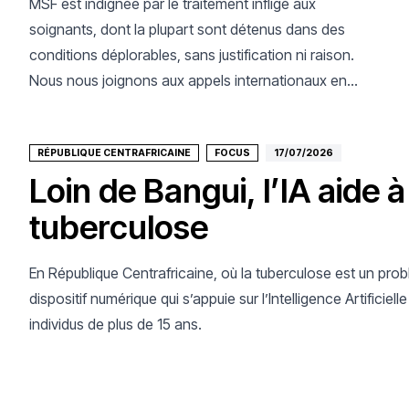
MSF est indignée par le traitement infligé aux
soignants, dont la plupart sont détenus dans des
conditions déplorables, sans justification ni raison.
Nous nous joignons aux appels internationaux en
faveur de leur libération immédiate.
RÉPUBLIQUE CENTRAFRICAINE
FOCUS
17/07/2026
Loin de Bangui, l’IA aide à
tuberculose
En République Centrafricaine, où la tuberculose est un prob
dispositif numérique qui s’appuie sur l’Intelligence Artificie
individus de plus de 15 ans.