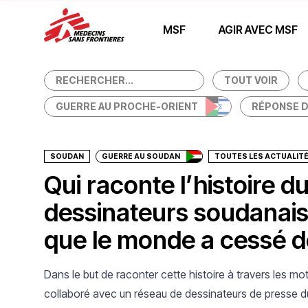
Association d'aide médicale humanitaire — Médecins Sans
MSF
AGIR AVEC MSF
TOUT VOIR
Faire un don
GUERRE AU PROCHE-ORIENT
RÉPONSE D
SOUDAN
GUERRE AU SOUDAN
TOUTES LES ACTUALIT
Qui raconte l’histoire 
dessinateurs soudanais
que le monde a cessé d
Dans le but de raconter cette histoire à travers les 
collaboré avec un réseau de dessinateurs de presse 