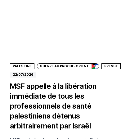
Faire un don
PALESTINE
GUERRE AU PROCHE-ORIENT
PRESSE
22/07/2026
MSF appelle à la libération
immédiate de tous les
professionnels de santé
palestiniens détenus
arbitrairement par Israël