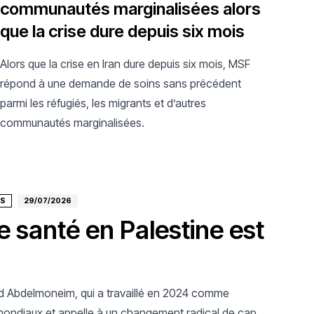
communautés marginalisées alors
que la crise dure depuis six mois
Alors que la crise en Iran dure depuis six mois, MSF
répond à une demande de soins sans précédent
parmi les réfugiés, les migrants et d’autres
communautés marginalisées.
TS
29/07/2026
e santé en Palestine est
vid Abdelmoneim, qui a travaillé en 2024 comme
 mondiaux et appelle à un changement radical de cap.