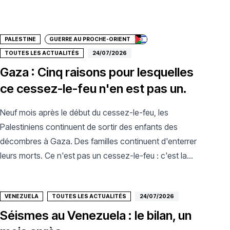
Faire un don
PALESTINE
GUERRE AU PROCHE-ORIENT
TOUTES LES ACTUALITÉS
24/07/2026
Gaza : Cinq raisons pour lesquelles
ce cessez-le-feu n'en est pas un.
Neuf mois après le début du cessez-le-feu, les
Palestiniens continuent de sortir des enfants des
décombres à Gaza. Des familles continuent d'enterrer
leurs morts. Ce n'est pas un cessez-le-feu : c'est la
même violence structurelle sous un autre nom.
VENEZUELA
TOUTES LES ACTUALITÉS
24/07/2026
Séismes au Venezuela : le bilan, un