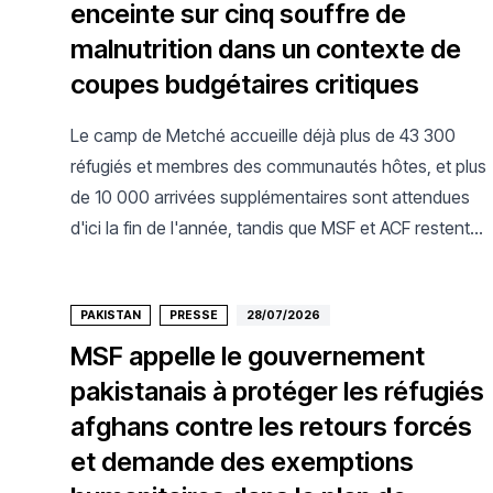
enceinte sur cinq souffre de
malnutrition dans un contexte de
coupes budgétaires critiques
Le camp de Metché accueille déjà plus de 43 300
réfugiés et membres des communautés hôtes, et plus
de 10 000 arrivées supplémentaires sont attendues
d'ici la fin de l'année, tandis que MSF et ACF restent
les seuls acteurs de santé présents.
PAKISTAN
PRESSE
28/07/2026
MSF appelle le gouvernement
pakistanais à protéger les réfugiés
afghans contre les retours forcés
et demande des exemptions