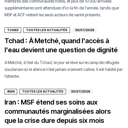
membres des communautés hôtes, et plus de 10 000 arrivées
supplémentaires sont attendues d'ici la fin de l'année, tandis que
MSF et ACF restent les seuls acteurs de santé présents.
TCHAD
TOUTES LES ACTUALITÉS
30/07/2026
Tchad : À Metché, quand l'accès à
l'eau devient une question de dignité
A Metché, à l’est du Tchad, le jour se lève sur le camp de réfugiés
soudanais où le silence n’est jamais vraiment calme. Il est habité par
l’attente.
IRAN
TOUTES LES ACTUALITÉS
30/07/2026
Iran : MSF étend ses soins aux
communautés marginalisées alors
que la crise dure depuis six mois