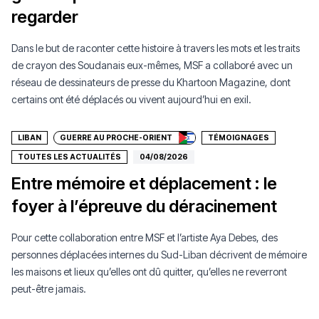
regarder
Dans le but de raconter cette histoire à travers les mots et les traits
de crayon des Soudanais eux-mêmes, MSF a collaboré avec un
réseau de dessinateurs de presse du Khartoon Magazine, dont
Faire un don
certains ont été déplacés ou vivent aujourd’hui en exil.
LIBAN
GUERRE AU PROCHE-ORIENT
TÉMOIGNAGES
TOUTES LES ACTUALITÉS
04/08/2026
Entre mémoire et déplacement : le
foyer à l’épreuve du déracinement
Pour cette collaboration entre MSF et l’artiste Aya Debes, des
personnes déplacées internes du Sud-Liban décrivent de mémoire
les maisons et lieux qu’elles ont dû quitter, qu’elles ne reverront
peut-être jamais.