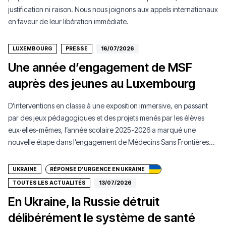
justification ni raison. Nous nous joignons aux appels internationaux
en faveur de leur libération immédiate.
LUXEMBOURG
PRESSE
16/07/2026
Une année d’engagement de MSF
auprès des jeunes au Luxembourg
D’interventions en classe à une exposition immersive, en passant
par des jeux pédagogiques et des projets menés par les élèves
eux·elles-mêmes, l’année scolaire 2025-2026 a marqué une
Faire un don
nouvelle étape dans l’engagement de Médecins Sans Frontières
Luxembourg auprès de la jeunesse.
UKRAINE
RÉPONSE D'URGENCE EN UKRAINE
TOUTES LES ACTUALITÉS
13/07/2026
En Ukraine, la Russie détruit
délibérément le système de santé