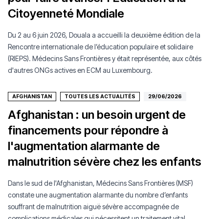
Citoyenneté Mondiale
Du 2 au 6 juin 2026, Douala a accueilli la deuxième édition de la
Rencontre internationale de l’éducation populaire et solidaire
(RIEPS). Médecins Sans Frontières y était représentée, aux côtés
d'autres ONGs actives en ECM au Luxembourg.
AFGHANISTAN
TOUTES LES ACTUALITÉS
29/06/2026
Afghanistan : un besoin urgent de
financements pour répondre à
l'augmentation alarmante de
malnutrition sévère chez les enfants
Dans le sud de l'Afghanistan, Médecins Sans Frontières (MSF)
constate une augmentation alarmante du nombre d’enfants
souffrant de malnutrition aiguë sévère accompagnée de
complications médicales qui nécessitent un traitement vital.