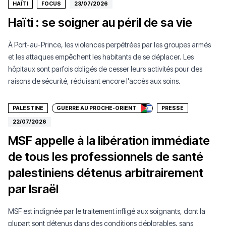
HAÏTI
FOCUS
23/07/2026
Haïti : se soigner au péril de sa vie
À Port-au-Prince, les violences perpétrées par les groupes armés
et les attaques empêchent les habitants de se déplacer. Les
hôpitaux sont parfois obligés de cesser leurs activités pour des
Faire un don
raisons de sécurité, réduisant encore l'accès aux soins.
PALESTINE
GUERRE AU PROCHE-ORIENT
PRESSE
22/07/2026
MSF appelle à la libération immédiate
de tous les professionnels de santé
palestiniens détenus arbitrairement
par Israël
MSF est indignée par le traitement infligé aux soignants, dont la
plupart sont détenus dans des conditions déplorables, sans