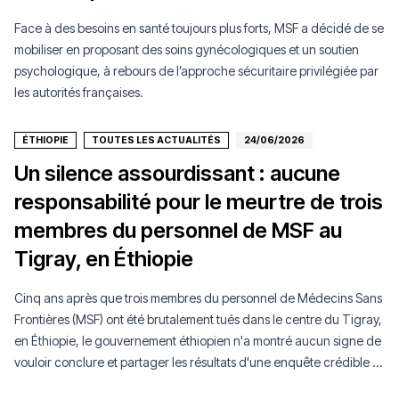
Face à des besoins en santé toujours plus forts, MSF a décidé de se
mobiliser en proposant des soins gynécologiques et un soutien
psychologique, à rebours de l’approche sécuritaire privilégiée par
les autorités françaises.
ÉTHIOPIE
TOUTES LES ACTUALITÉS
24/06/2026
Un silence assourdissant : aucune
responsabilité pour le meurtre de trois
membres du personnel de MSF au
Tigray, en Éthiopie
Cinq ans après que trois membres du personnel de Médecins Sans
Frontières (MSF) ont été brutalement tués dans le centre du Tigray,
en Éthiopie, le gouvernement éthiopien n'a montré aucun signe de
vouloir conclure et partager les résultats d'une enquête crédible et
impartiale, malgré nos efforts constants pour engager le dialogue.