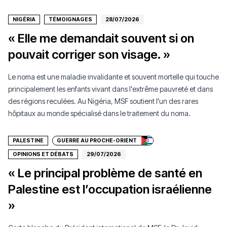
NIGÉRIA
TÉMOIGNAGES
28/07/2026
« Elle me demandait souvent si on
pouvait corriger son visage. »
Le noma est une maladie invalidante et souvent mortelle qui touche
principalement les enfants vivant dans l'extrême pauvreté et dans
des régions reculées. Au Nigéria, MSF soutient l'un des rares
Faire un don
hôpitaux au monde spécialisé dans le traitement du noma.
PALESTINE
GUERRE AU PROCHE-ORIENT
OPINIONS ET DÉBATS
29/07/2026
« Le principal problème de santé en
Palestine est l’occupation israélienne
»