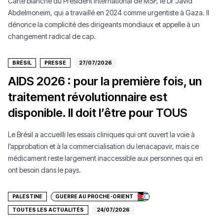
Carte blanche du Président international de MSF, le Dr Javid
Abdelmoneim, qui a travaillé en 2024 comme urgentiste à Gaza. Il
dénonce la complicité des dirigeants mondiaux et appelle à un
changement radical de cap.
BRÉSIL
PRESSE
27/07/2026
AIDS 2026 : pour la première fois, un
traitement révolutionnaire est
disponible. Il doit l’être pour TOUS
Le Brésil a accueilli les essais cliniques qui ont ouvert la voie à
l’approbation et à la commercialisation du lenacapavir, mais ce
médicament reste largement inaccessible aux personnes qui en
Faire un don
ont besoin dans le pays.
PALESTINE
GUERRE AU PROCHE-ORIENT
TOUTES LES ACTUALITÉS
24/07/2026