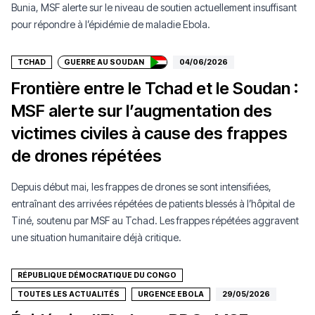
Bunia, MSF alerte sur le niveau de soutien actuellement insuffisant
Faire un don
pour répondre à l’épidémie de maladie Ebola.
TCHAD
GUERRE AU SOUDAN
04/06/2026
Frontière entre le Tchad et le Soudan :
MSF alerte sur l’augmentation des
victimes civiles à cause des frappes
de drones répétées
Depuis début mai, les frappes de drones se sont intensifiées,
entraînant des arrivées répétées de patients blessés à l’hôpital de
Tiné, soutenu par MSF au Tchad. Les frappes répétées aggravent
une situation humanitaire déjà critique.
RÉPUBLIQUE DÉMOCRATIQUE DU CONGO
TOUTES LES ACTUALITÉS
URGENCE EBOLA
29/05/2026