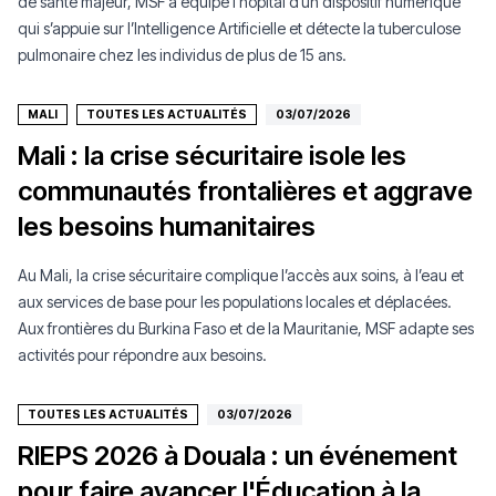
de santé majeur, MSF a équipé l’hôpital d’un dispositif numérique
qui s’appuie sur l’Intelligence Artificielle et détecte la tuberculose
pulmonaire chez les individus de plus de 15 ans.
MALI
TOUTES LES ACTUALITÉS
03/07/2026
Mali : la crise sécuritaire isole les
communautés frontalières et aggrave
les besoins humanitaires
Au Mali, la crise sécuritaire complique l’accès aux soins, à l’eau et
aux services de base pour les populations locales et déplacées.
Aux frontières du Burkina Faso et de la Mauritanie, MSF adapte ses
activités pour répondre aux besoins.
TOUTES LES ACTUALITÉS
03/07/2026
RIEPS 2026 à Douala : un événement
pour faire avancer l'Éducation à la