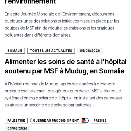
l’environnement
En cette Journée Mondiale de l'Environnement, découvrons
quelques-unes des solutions et initiatives mises en place par les
équipes de MSF afin de réduire les émissions et les pratiques
polluantes dans différents domaines.
SOMALIE
TOUTES LES ACTUALITÉS
05/06/2026
Alimenter les soins de santé à l'hôpital
soutenu par MSF à Mudug, en Somalie
À l'hôpital régional de Mudug, après des années à dépendre
presque exclusivement des générateurs diesel, MSF a étendu le
système d'énergie solaire de l'hôpital, en installant des panneaux
Faire un don
solaires et un système de stockage par batteries.
PALESTINE
GUERRE AU PROCHE-ORIENT
PRESSE
03/06/2026