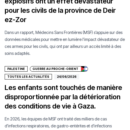
explosifs ont un effet dévastateur
pour les civils de la province de Deir
ez-Zor
Dans un rapport, Médecins Sans Frontières (MSF) s’appuie sur des
données médicales pour mettre en lumière l’impact dévastateur de
ces armes pour les civils, qui ont par ailleurs un accès limité à des
Faire un don
soins adaptés.
PALESTINE
GUERRE AU PROCHE-ORIENT
TOUTES LES ACTUALITÉS
24/06/2026
Les enfants sont touchés de manière
disproportionnée par la détérioration
des conditions de vie à Gaza.
En 2026, les équipes de MSF ont traité des milliers de cas
d'infections respiratoires, de gastro-entérites et d'infections