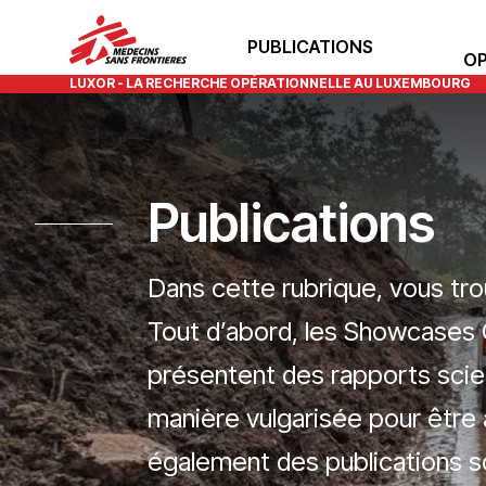
PUBLICATIONS
OP
LUXOR - LA RECHERCHE OPÉRATIONNELLE AU LUXEMBOURG
Publications
Dans cette rubrique, vous tro
Tout d’abord, les Showcases 
présentent des rapports scie
manière vulgarisée pour être 
également des publications s