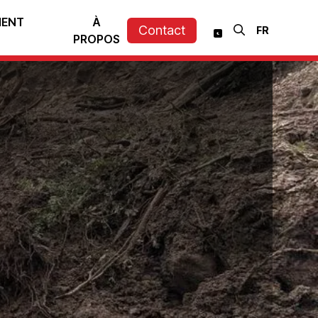
MENT
À
Contact
PROPOS