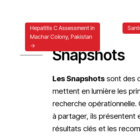
Hepatitis C Assessment in
Santé
Machar Colony, Pakistan
->
Snapshots
Les Snapshots
sont des c
mettent en lumière les pr
recherche opérationnelle. C
à partager, ils présentent 
résultats clés et les reco