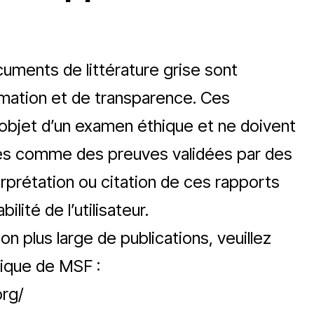
uments de littérature grise sont
rmation et de transparence. Ces
’objet d’un examen éthique et ne doivent
étés comme des preuves validées par des
terprétation ou citation de ces rapports
lité de l’utilisateur.
n plus large de publications, veuillez
ifique de MSF :
org/