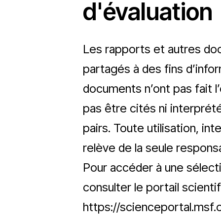
d'évaluation
Les rapports et autres doc
partagés à des fins d’info
documents n’ont pas fait l
pas être cités ni interpr
pairs. Toute utilisation, in
relève de la seule responsabi
Pour accéder à une sélectio
consulter le portail scient
https://scienceportal.msf.