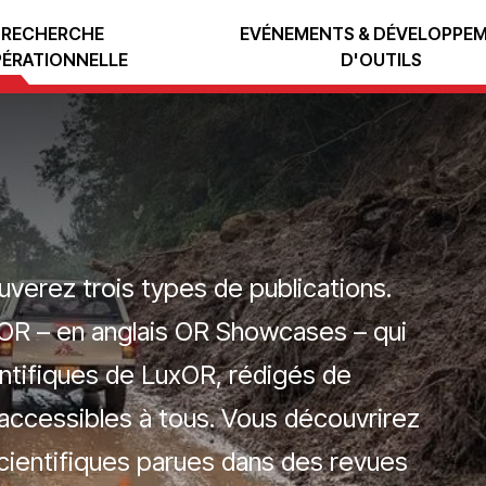
RECHERCHE
EVÉNEMENTS & DÉVELOPPE
ÉRATIONNELLE
D'OUTILS
uverez trois types de publications.
OR – en anglais OR Showcases – qui
ntifiques de LuxOR, rédigés de
accessibles à tous. Vous découvrirez
cientifiques parues dans des revues