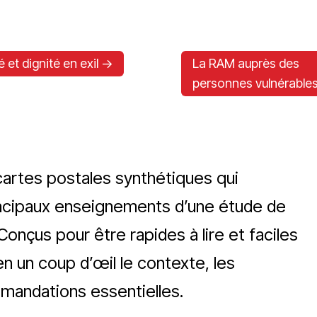
 et dignité en exil ->
La RAM auprès des
personnes vulnérables
artes postales synthétiques qui
incipaux enseignements d’une étude de
onçus pour être rapides à lire et faciles
en un coup d’œil le contexte, les
mmandations essentielles.