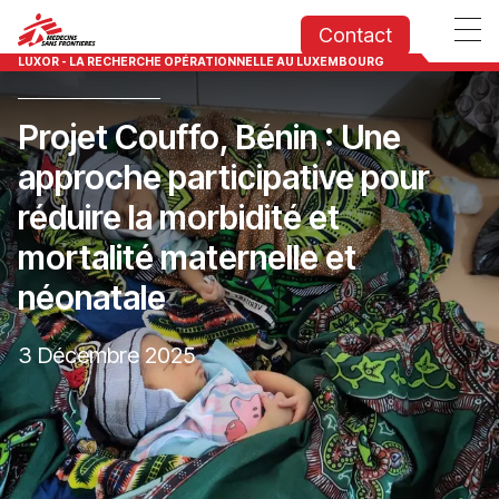
Contact
LUXOR - LA RECHERCHE OPÉRATIONNELLE AU LUXEMBOURG
Projet Couffo, Bénin : Une
approche participative pour
réduire la morbidité et
mortalité maternelle et
néonatale
3 Décembre 2025