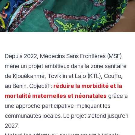
Depuis 2022, Médecins Sans Frontières (MSF)
mène un projet ambitieux dans la zone sanitaire
de Klouékanmé, Toviklin et Lalo (KTL), Couffo,
au Bénin. Objectif :
réduire la morbidité et la
mortalité maternelles et néonatales
grâce à
une approche participative impliquant les
communautés locales. Le projet s’étend jusqu’en
2027.