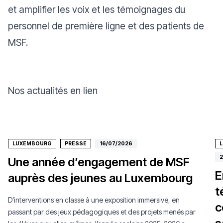
et amplifier les voix et les témoignages du
personnel de première ligne et des patients de
MSF.
Nos actualités en lien
LUXEMBOURG
PRESSE
16/07/2026
2
Une année d’engagement de MSF
E
auprès des jeunes au Luxembourg
t
D’interventions en classe à une exposition immersive, en
c
passant par des jeux pédagogiques et des projets menés par