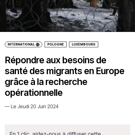
INTERNATIONAL
POLOGNE
LUXEMBOURG
Répondre aux besoins de
santé des migrants en Europe
grâce à la recherche
opérationnelle
—
Le Jeudi 20 Juin 2024
En 1 clic, aidez-nous à diffuser cette