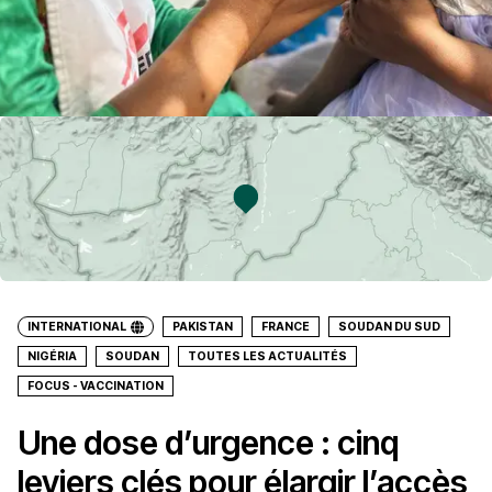
INTERNATIONAL
PAKISTAN
FRANCE
SOUDAN DU SUD
NIGÉRIA
SOUDAN
TOUTES LES ACTUALITÉS
FOCUS - VACCINATION
Une dose d’urgence : cinq
leviers clés pour élargir l’accès