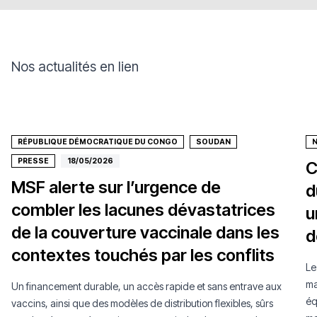
Nos actualités en lien
RÉPUBLIQUE DÉMOCRATIQUE DU CONGO
SOUDAN
N
PRESSE
18/05/2026
C
MSF alerte sur l’urgence de
d
combler les lacunes dévastatrices
u
de la couverture vaccinale dans les
d
contextes touchés par les conflits
Le
ma
Un financement durable, un accès rapide et sans entrave aux
éq
vaccins, ainsi que des modèles de distribution flexibles, sûrs