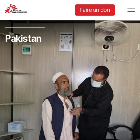
Faire un don
Pakistan