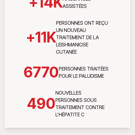
+
14
K
ASSISTÉES
PERSONNES ONT REÇU
UN NOUVEAU
+
11
K
TRAITEMENT DE LA
LEISHMANIOSE
CUTANÉE
6770
PERSONNES TRAITÉES
POUR LE PALUDISME
NOUVELLES
490
PERSONNES SOUS
TRAITEMENT CONTRE
L’HÉPATITE C