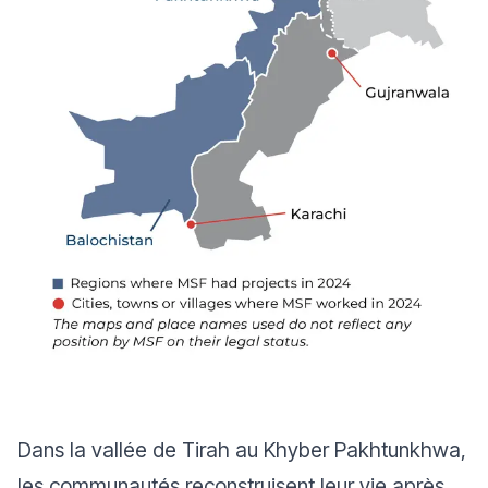
Dans la vallée de Tirah au Khyber Pakhtunkhwa,
les communautés reconstruisent leur vie après