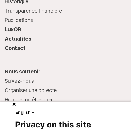
Historique
Transparence financière
Publications
LuxOR
Actualités
Contact
Nous
soutenir
Suivez-nous
Organiser une collecte
Honorer un être cher
Inscrire MSF dans votre testament
English
Entreprises et philanthropie
Privacy on this site
Faire un don