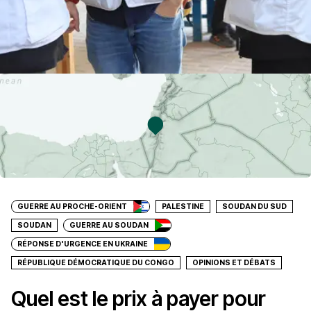
GUERRE AU PROCHE-ORIENT
PALESTINE
SOUDAN DU SUD
SOUDAN
GUERRE AU SOUDAN
RÉPONSE D'URGENCE EN UKRAINE
RÉPUBLIQUE DÉMOCRATIQUE DU CONGO
OPINIONS ET DÉBATS
Quel est le prix à payer pour