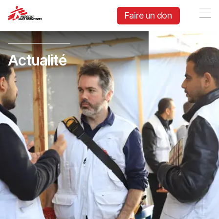
Faire un don
Actualité