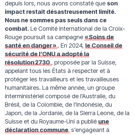
depuis lors, nous avons constaté que
son
impact restait désastreusement limité.
Nous ne sommes pas seuls dans ce
combat.
Le Comité international de la Croix-
Rouge poursuit sa campagne
« Soins de
santé en danger »
. En 2024,
le Conseil de
sécurité de l’ONU a adopté la
résolution 2730
, proposée par la Suisse,
appelant tous les États à respecter et à
protéger les travailleurs et les travailleuses
humanitaires. La même année, un groupe
interministériel composé de l’Australie, du
Brésil, de la Colombie, de l’Indonésie, du
Japon, de la Jordanie, de la Sierra Leone, de la
Suisse et du Royaume-Uni a publié
une
déclaration commune
s’engageant à