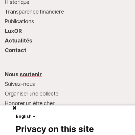
Historique
Transparence financière
Publications
LuxOR
Actualités
Contact
Nous
soutenir
Suivez-nous
Organiser une collecte
Honorer un être cher
Inscrire MSF dans votre testament
English
Entreprises et philanthropie
Privacy on this site
Faire un don