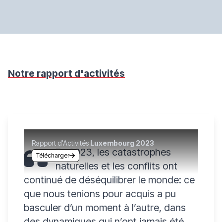
Notre rapport d'activités
Rapport d'Activités
Luxembourg 2023
En 2023, les catastrophes
Télécharger
naturelles et les conflits ont
continué de déséquilibrer le monde: ce
que nous tenions pour acquis a pu
basculer d’un moment à l’autre, dans
des dynamiques qui n’ont jamais été