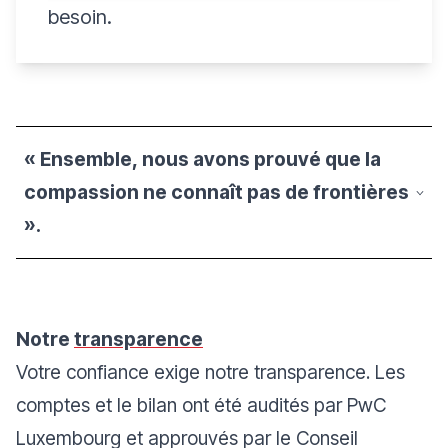
Directrice et directeurs des
besoin.
opérations de MSF.
« Ensemble, nous avons prouvé que la
compassion ne connaît pas de frontières
».
Notre
transparence
Votre confiance exige notre transparence. Les
comptes et le bilan ont été audités par PwC
Luxembourg et approuvés par le Conseil