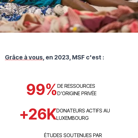
Grâce à vous
, en 2023, MSF c'est :
99
%
DE RESSOURCES
D'ORIGINE PRIVÉE
+
26
K
DONATEURS ACTIFS AU
LUXEMBOURG
ÉTUDES SOUTENUES PAR