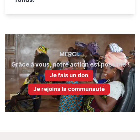
MERCI
.
Grâce à vous, notre action est possible !
Je fais un don
Je rejoins la communauté