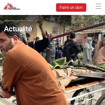
Faire un don
Actualité