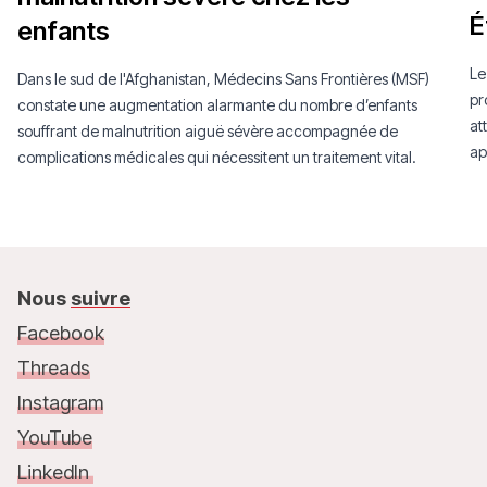
É
enfants
Le
Dans le sud de l'Afghanistan, Médecins Sans Frontières (MSF)
pr
constate une augmentation alarmante du nombre d’enfants
at
souffrant de malnutrition aiguë sévère accompagnée de
ap
complications médicales qui nécessitent un traitement vital.
Nous
suivre
Facebook
Threads
Instagram
YouTube
LinkedIn