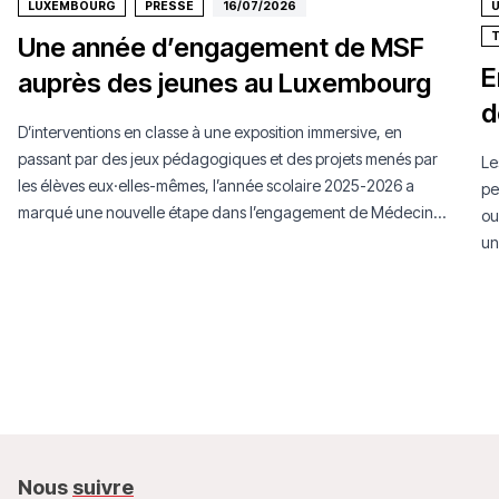
LUXEMBOURG
PRESSE
16/07/2026
U
T
Une année d’engagement de MSF
E
auprès des jeunes au Luxembourg
d
D’interventions en classe à une exposition immersive, en
passant par des jeux pédagogiques et des projets menés par
Le
les élèves eux·elles-mêmes, l’année scolaire 2025-2026 a
pe
marqué une nouvelle étape dans l’engagement de Médecins
ou
Sans Frontières Luxembourg auprès de la jeunesse.
un
de
Nous
suivre