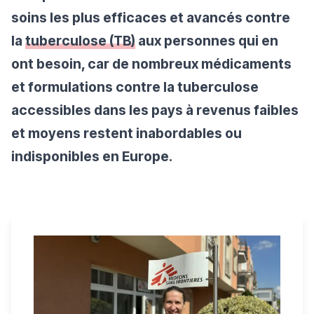
soins les plus efficaces et avancés contre
la
tuberculose (TB)
aux personnes qui en
ont besoin, car de nombreux médicaments
et formulations contre la tuberculose
accessibles dans les pays à revenus faibles
et moyens restent inabordables ou
indisponibles en Europe.