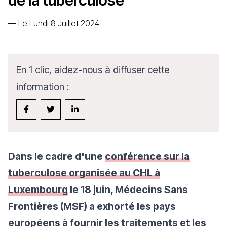
de la tuberculose
—
Le Lundi 8 Juillet 2024
En 1 clic, aidez-nous à diffuser cette
information :
Dans le cadre d'une
conférence sur la
tuberculose organisée au CHL à
Luxembourg
le 18 juin, Médecins Sans
Frontières (MSF) a exhorté les pays
européens à fournir les traitements et les