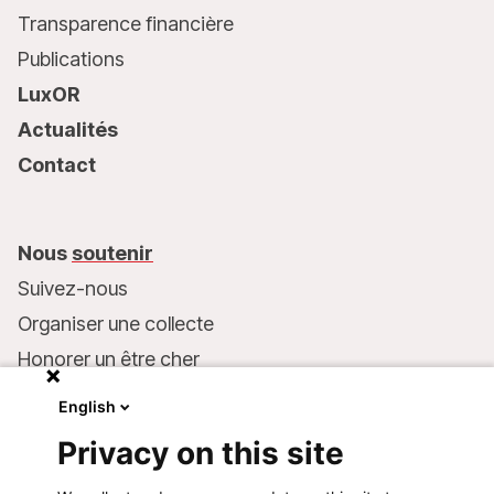
Transparence financière
Publications
LuxOR
Actualités
Contact
Nous
soutenir
Suivez-nous
Organiser une collecte
Honorer un être cher
Inscrire MSF dans votre testament
English
Entreprises et philanthropie
Privacy on this site
Faire un don