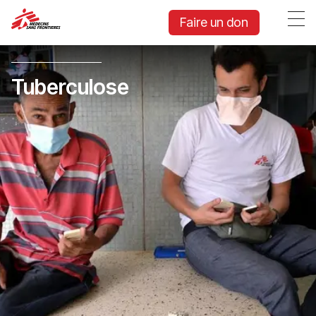
Faire un don
Tuberculose