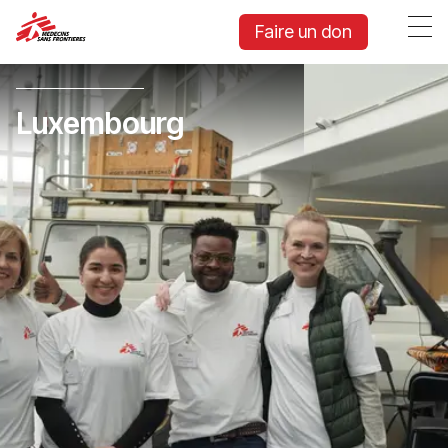
Faire un don
Luxembourg