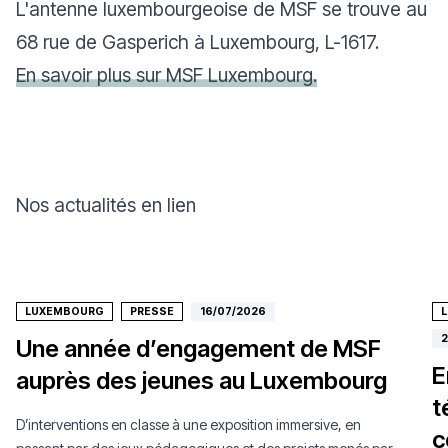
L'antenne luxembourgeoise de MSF se trouve au
68 rue de Gasperich à Luxembourg, L-1617.
En savoir plus sur MSF Luxembourg.
Nos actualités en lien
LUXEMBOURG
PRESSE
16/07/2026
2
Une année d’engagement de MSF
E
auprès des jeunes au Luxembourg
t
D’interventions en classe à une exposition immersive, en
c