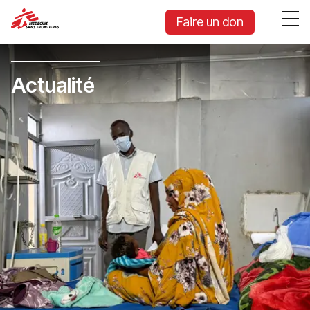
Faire un don
Actualité