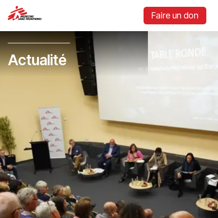
Faire un don
Actualité