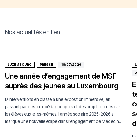
Nos actualités en lien
LUXEMBOURG
PRESSE
16/07/2026
2
Une année d’engagement de MSF
E
auprès des jeunes au Luxembourg
t
D’interventions en classe à une exposition immersive, en
c
passant par des jeux pédagogiques et des projets menés par
s
les élèves eux·elles-mêmes, l’année scolaire 2025-2026 a
marqué une nouvelle étape dans l’engagement de Médecins
d
Sans Frontières Luxembourg auprès de la jeunesse.
La