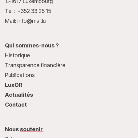
L-1617 Luxembourg
Tél.: +352 33 25 15
Mail: info@msf.lu
Qui
sommes-nous ?
Historique
Transparence financière
Publications
LuxOR
Actualités
Contact
Nous
soutenir