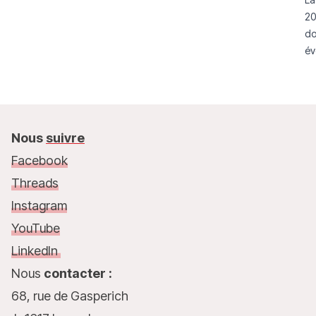
20
do
év
mo
Nous
suivre
Facebook
Threads
Instagram
YouTube
LinkedIn
Nous
contacter :
68, rue de Gasperich