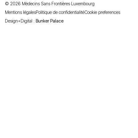
©
2026
Médecins Sans Frontières Luxembourg
Mentions légales
Politique de confidentialité
Cookie preferences
Design+Digital :
Bunker Palace