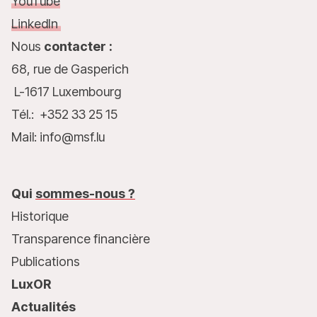
YouTube
LinkedIn
Nous
contacter :
68, rue de Gasperich
L-1617 Luxembourg
Tél.: +352 33 25 15
Mail: info@msf.lu
Qui
sommes-nous ?
Historique
Transparence financière
Publications
LuxOR
Actualités