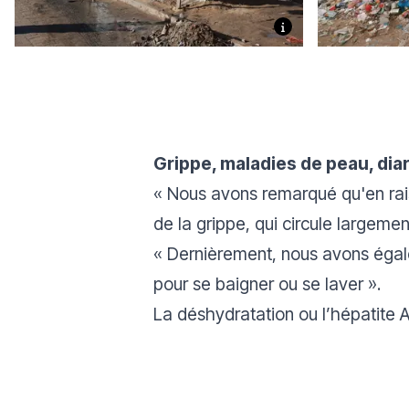
Grippe, maladies de peau, dia
« Nous avons remarqué qu'en rais
de la grippe, qui circule largemen
« Dernièrement, nous avons égal
pour se baigner ou se laver ».
La déshydratation ou l’hépatite 