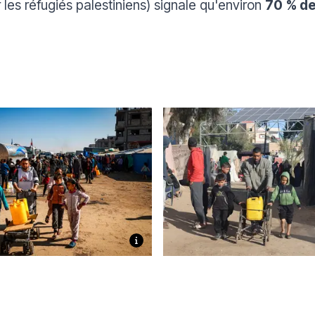
les réfugiés palestiniens) signale qu'environ
70
% de