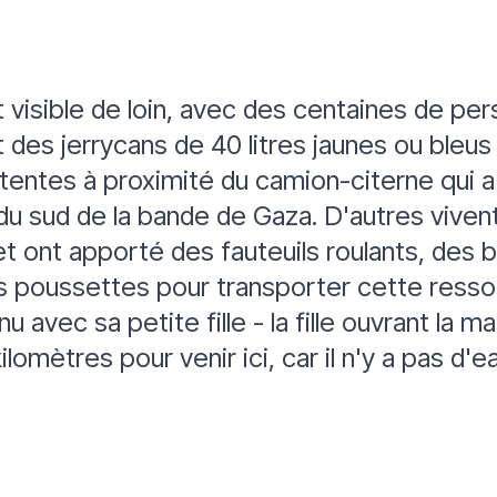
t visible de loin, avec des centaines de pe
t des jerrycans de 40 litres jaunes ou bleus
entes à proximité du camion-citerne qui a a
 du sud de la bande de Gaza. D'autres viven
et ont apporté des fauteuils roulants, des 
oussettes pour transporter cette ressour
u avec sa petite fille - la fille ouvrant la 
ilomètres pour venir ici, car il n'y a pas d'