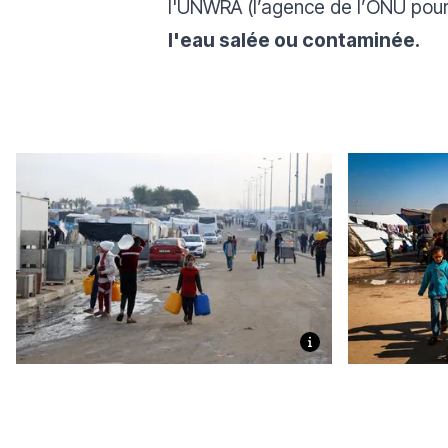
l'UNWRA (l’agence de l’ONU pour 
l'eau salée ou contaminée.