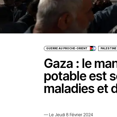
GUERRE AU PROCHE-ORIENT
PALESTINE
Gaza : le ma
potable est 
maladies et 
—
Le Jeudi 8 Février 2024