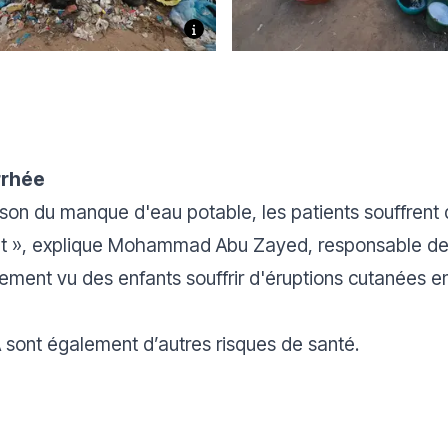
rrhée
on du manque d'eau potable, les patients souffrent de
t »
, explique Mohammad Abu Zayed, responsable de 
ement vu des enfants souffrir d'éruptions cutanées 
A sont également d’autres risques de santé.