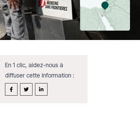
En 1 clic, aidez-nous à
diffuser cette information :