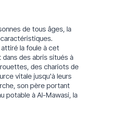
rsonnes de tous âges, la
 caractéristiques.
ttiré la foule à cet
t dans des abris situés à
brouettes, des chariots de
ce vitale jusqu'à leurs
marche, son père portant
eau potable à Al-Mawasi, la