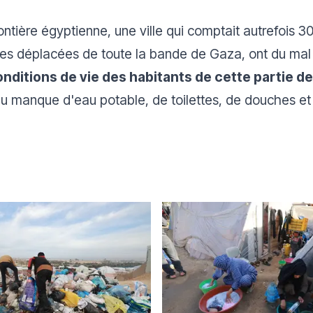
ontière égyptienne, une ville qui comptait autrefois 3
nnes déplacées de toute la bande de Gaza, ont du mal 
conditions de vie des habitants de cette partie 
 du manque d'eau potable, de toilettes, de douches e