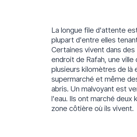
La longue file d'attente es
plupart d'entre elles tenan
Certaines vivent dans des t
endroit de Rafah, une ville
plusieurs kilomètres de là 
supermarché et même des p
abris. Un malvoyant est ven
l'eau. Ils ont marché deux k
zone côtière où ils vivent.