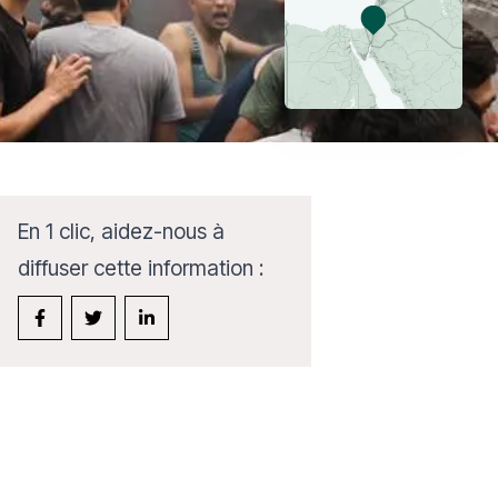
En 1 clic, aidez-nous à
diffuser cette information :