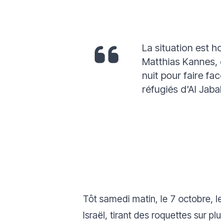
La situation est h
Matthias Kannes, 
nuit pour faire fa
réfugiés d'Al Jaba
Tôt samedi matin, le 7 octobre, l
Israël, tirant des roquettes sur p