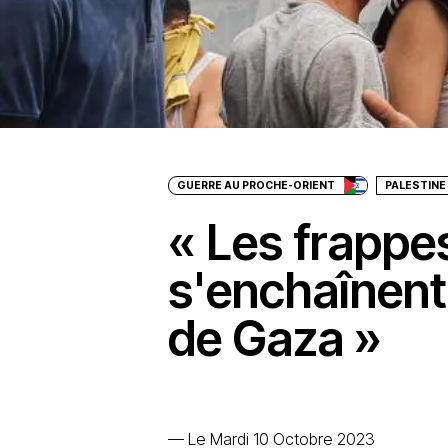
GUERRE AU PROCHE-ORIENT
PALESTINE
« Les frappe
s'enchaînent 
de Gaza »
—
Le Mardi 10 Octobre 2023