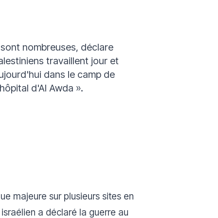
nes sont nombreuses,
déclare
estiniens travaillent jour et
aujourd'hui dans le camp de
hôpital d'Al Awda ».
ue majeure sur plusieurs sites en
 israélien a déclaré la guerre au