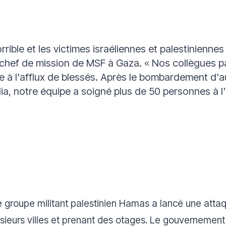
orrible et les victimes israéliennes et palestinien
chef de mission de MSF à Gaza.
« Nos collègues pal
ce à l'afflux de blessés. Après le bombardement d'
lia, notre équipe a soigné plus de 50 personnes à l'
e groupe militant palestinien Hamas a lancé une attaq
lusieurs villes et prenant des otages. Le gouvernement