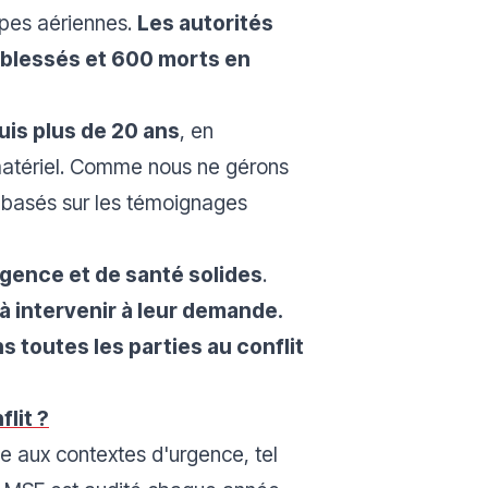
ppes aériennes.
Les autorités
0 blessés et 600 morts en
is plus de 20 ans
, en
matériel. Comme nous ne gérons
t basés sur les témoignages
rgence et de santé solides
.
à intervenir à leur demande.
 toutes les parties au conflit
lit ?
 aux contextes d'urgence, tel