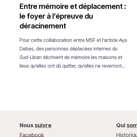
Entre mémoire et déplacement :
le foyer à l’épreuve du
déracinement
Pour cette collaboration entre MSF et l’artiste Aya
Debes, des personnes déplacées internes du
Sud-Liban décrivent de mémoire les maisons et
lieux qu’elles ont dû quitter, qu’elles ne reverront
peut-être jamais.
Nous
suivre
Qui
som
Facebook
Historiq