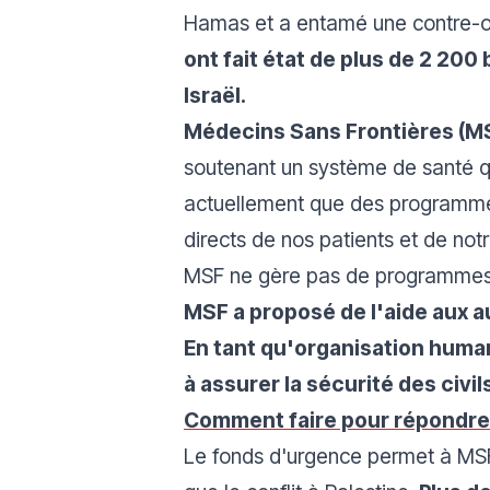
Hamas et a entamé une contre-of
ont fait état de plus de 2 20
Israël.
Médecins Sans Frontières (M
soutenant un système de santé q
actuellement que des programmes 
directs de nos patients et de notr
MSF ne gère pas de programme
MSF a proposé de l'aide aux a
En tant qu'organisation human
à assurer la sécurité des civil
Comment faire pour répondre 
Le fonds d'urgence permet à MSF