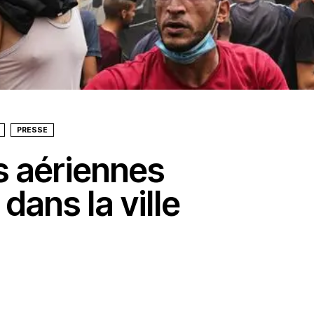
PRESSE
s aériennes
dans la ville