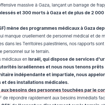
fensive massive à Gaza, lançant un barrage de fra
0 blessés et 300 morts à Gaza et de plus de 2 00
SF) mène des programmes médicaux à Gaza depu
ui manque cruellement de personnel médical et de 
dans les Territoires palestiniens, nos rapports son
e personnel sur le terrain.
s médicaux en
Israël, qui dispose de services d'u
utorités israéliennes et nous nous tenons prêts 
itaire indépendante et impartiale, nous appelons
s et des installations médicales.
aux besoins des personnes touchées par le conf
 de répondre rapidement aux besoins immédiats face