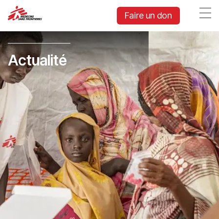
Faire un don
Actualité