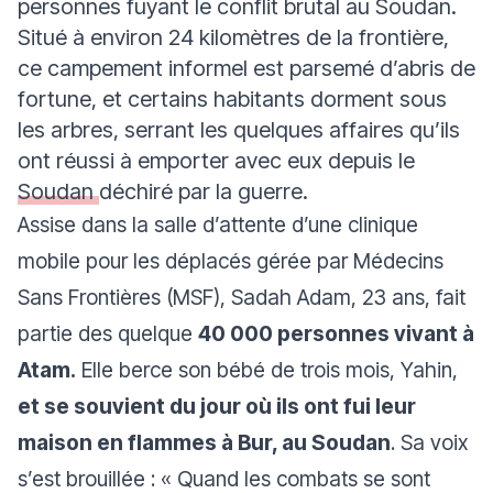
personnes fuyant le conflit brutal au Soudan.
Situé à environ 24 kilomètres de la frontière,
ce campement informel est parsemé d’abris de
fortune, et certains habitants dorment sous
les arbres, serrant les quelques affaires qu’ils
ont réussi à emporter avec eux depuis le
Soudan
déchiré par la guerre.
Assise dans la salle d’attente d’une clinique
mobile pour les déplacés gérée par Médecins
Sans Frontières (MSF), Sadah Adam, 23 ans, fait
partie des quelque
40 000 personnes vivant à
Atam.
Elle berce son bébé de trois mois, Yahin,
et se souvient du jour où ils ont fui leur
maison en flammes à Bur, au Soudan
. Sa voix
s’est brouillée :
« Quand les combats se sont