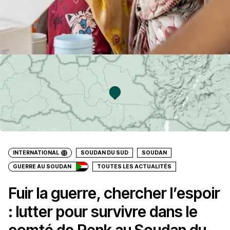
INTERNATIONAL
SOUDAN DU SUD
SOUDAN
GUERRE AU SOUDAN
TOUTES LES ACTUALITÉS
Fuir la guerre, chercher l’espoir
: lutter pour survivre dans le