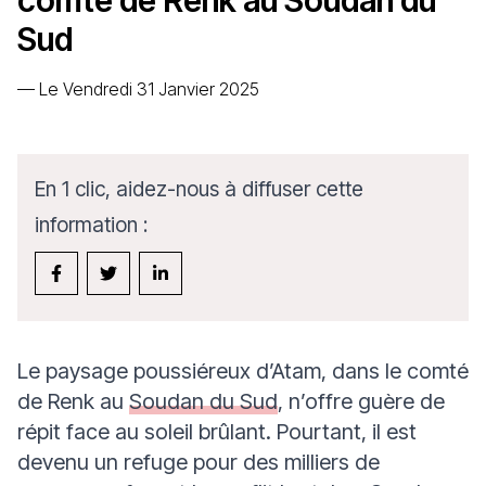
comté de Renk au Soudan du
Sud
—
Le Vendredi 31 Janvier 2025
En 1 clic, aidez-nous à diffuser cette
information :
Le paysage poussiéreux d’Atam, dans le comté
de Renk au
Soudan du Sud
, n’offre guère de
répit face au soleil brûlant. Pourtant, il est
devenu un refuge pour des milliers de