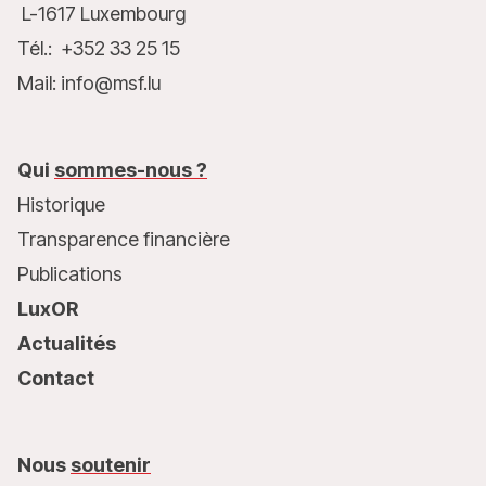
L-1617 Luxembourg
Tél.: +352 33 25 15
Mail: info@msf.lu
Qui
sommes-nous ?
Historique
Transparence financière
Publications
LuxOR
Actualités
Contact
Nous
soutenir