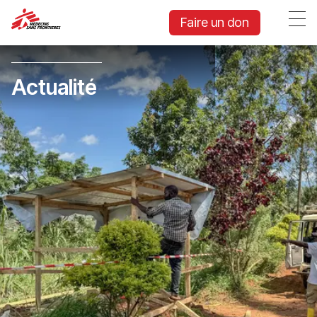
Faire un don
Actualité