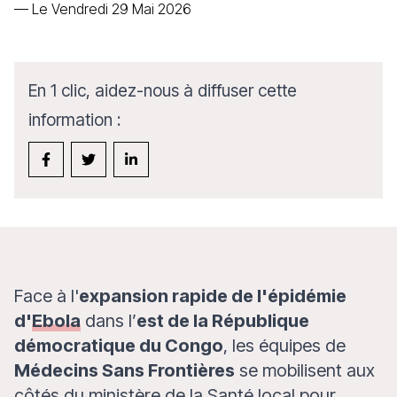
—
Le Vendredi 29 Mai 2026
En 1 clic, aidez-nous à diffuser cette
information :
Face à l'
expansion rapide de l'épidémie
d'
Ebola
dans l’
est de la République
démocratique du Congo
, les équipes de
Médecins Sans Frontières
se mobilisent aux
côtés du ministère de la Santé local pour