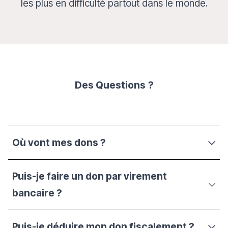
les plus en difficulté partout dans le monde.
Des Questions
?
Où vont mes dons ?
Puis-je faire un don par virement
bancaire ?
Puis-je déduire mon don fiscalement ?