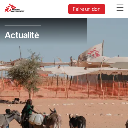
Faire un don
Actualité