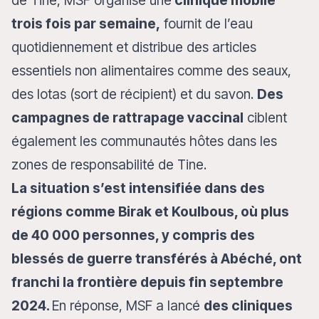
de Tine, MSF organise une
clinique mobile
trois fois par semaine,
fournit de l’eau
quotidiennement et distribue des articles
essentiels non alimentaires comme des seaux,
des lotas (sort de récipient) et du savon.
Des
campagnes de rattrapage vaccinal
ciblent
également les communautés hôtes dans les
zones de responsabilité de Tine.
La situation s’est intensifiée dans des
régions comme Birak et Koulbous, où plus
de 40 000 personnes, y compris des
blessés de guerre transférés à Abéché, ont
franchi la frontière depuis fin septembre
2024.
En réponse, MSF a lancé
des cliniques