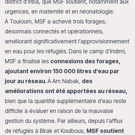
district d’Iriba, que MSF soutient, notamment aux
urgences, en maternité et en néonatologie.
À Touloum, MSF a achevé trois forages,
désormais connectés et opérationnels,
améliorant significativement l’approvisionnement
en eau pour les réfugiés. Dans le camp d’Iridimi,
MSF a finalisé les
connexions des forages,
ajoutant environ 150 000 litres d’eau par
jour au réseau.
À Am Nabak,
des
améliorations ont été apportées au réseau,
bien que la quantité supplémentaire d’eau reste
difficile à évaluer en raison de la mauvaise
gestion du système. Par ailleurs, depuis l’afflux
de réfugiés à Birak et Koulbous,
MSF soutient