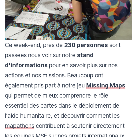
Ce week-end, près de
230 personnes
sont
passées nous voir sur notre
stand
d'informations
pour en savoir plus sur nos
actions et nos missions. Beaucoup ont
également pris part à notre jeu
Missing Maps
,
qui permet de mieux comprendre
le rôle
essentiel des cartes dans le déploiement de
l’aide humanitaire,
et
découvrir comment les
mapathons
contribuent à soutenir directement
les équipes MSF sur nos projets internationaux
.