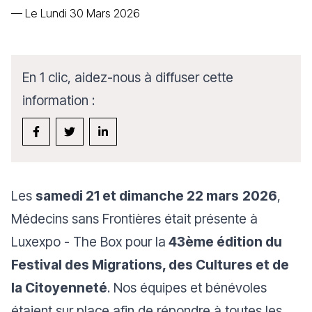
—
Le Lundi 30 Mars 2026
En 1 clic, aidez-nous à diffuser cette
information :
Les
samedi 21 et dimanche 22 mars
2026
,
Médecins sans Frontières était présente à
Luxexpo - The Box pour la
43ème édition du
Festival des Migrations, des Cultures et de
la Citoyenneté
. Nos équipes et bénévoles
étaient sur place afin de répondre à toutes les