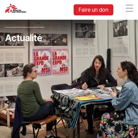
Faire un don
Actualité