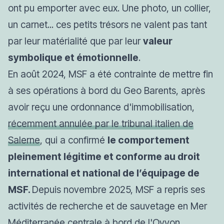
ont pu emporter avec eux. Une photo, un collier,
un carnet... ces petits trésors ne valent pas tant
par leur matérialité que par leur
valeur
symbolique et émotionnelle
.
En août 2024, MSF a été contrainte de mettre fin
à ses opérations à bord du Geo Barents, après
avoir reçu une ordonnance d'immobilisation,
récemment annulée par le tribunal italien de
Salerne
, qui a confirmé
le comportement
pleinement légitime et conforme au droit
international et national de l’équipage de
MSF.
Depuis novembre 2025, MSF a repris ses
activités de recherche et de sauvetage en Mer
Méditerranée centrale
à bord de l'Oyvon
.