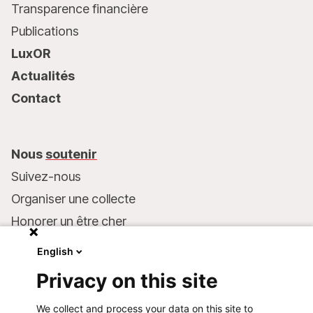
Transparence financière
Publications
LuxOR
Actualités
Contact
Nous
soutenir
Suivez-nous
Organiser une collecte
Honorer un être cher
Inscrire MSF dans votre testament
English
Entreprises et philanthropie
Privacy on this site
Faire un don
We collect and process your data on this site to
Coordonnées bancaires :