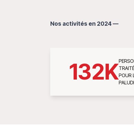
Nos activités en 2024 —
PERSO
132
K
TRAIT
POUR 
PALUD