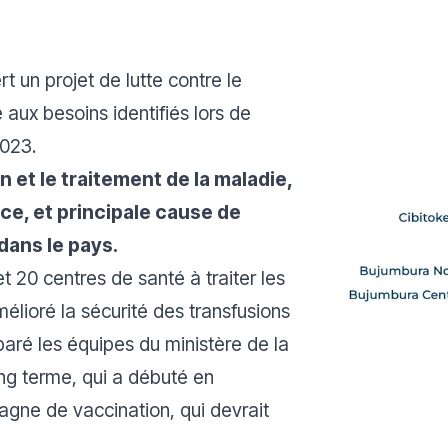
t un projet de lutte contre le
 aux besoins identifiés lors de
2023.
n et le traitement de la maladie,
ce, et principale cause de
 dans le pays.
t 20 centres de santé à traiter les
élioré la sécurité des transfusions
aré les équipes du ministère de la
ong terme, qui a débuté en
ne de vaccination, qui devrait