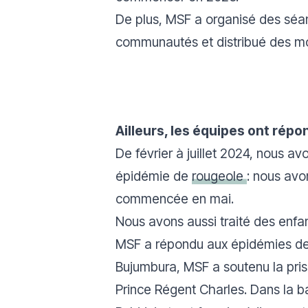
De plus, MSF a organisé des séan
communautés et distribué des mo
Ailleurs, les équipes ont rép
De février à juillet 2024, nous a
épidémie de
rougeole
: nous avo
commencée en mai.
Nous avons aussi traité des enfa
MSF a répondu aux épidémies d
Bujumbura, MSF a soutenu la pris
Prince Régent Charles. Dans la b