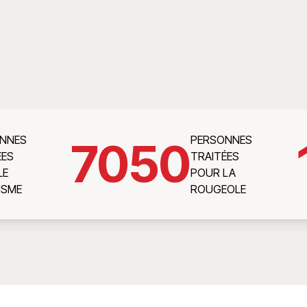
NNES
PERSONNES
7050
ÉES
TRAITÉES
LE
POUR LA
ISME
ROUGEOLE