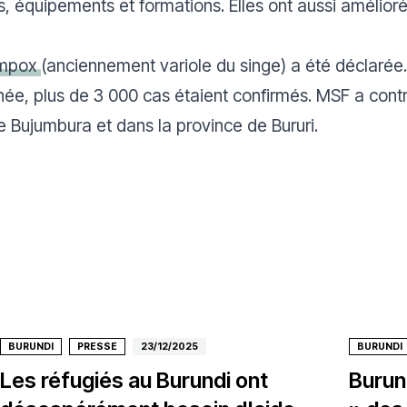
s, équipements et formations. Elles ont aussi amélior
mpox
(anciennement variole du singe) a été déclarée
nnée, plus de 3 000 cas étaient confirmés. MSF a contr
e Bujumbura et dans la province de Bururi.
BURUNDI
PRESSE
23/12/2025
BURUNDI
Les réfugiés au Burundi ont
Burund