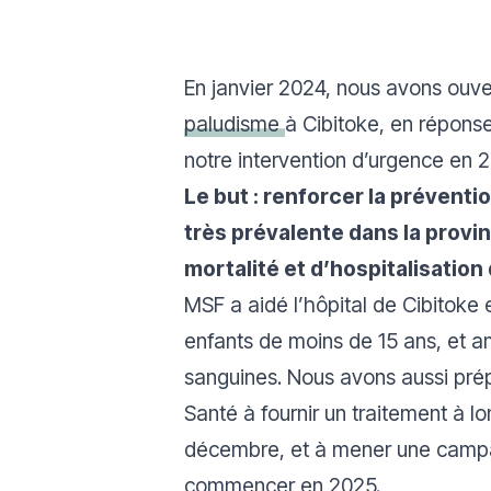
En janvier 2024, nous avons ouver
paludisme
à Cibitoke, en réponse
notre intervention d’urgence en 
Le but : renforcer la préventio
très prévalente dans la provin
mortalité et d’hospitalisation
MSF a aidé l’hôpital de Cibitoke e
enfants de moins de 15 ans, et am
sanguines. Nous avons aussi prép
Santé à fournir un traitement à l
décembre, et à mener une campag
commencer en 2025.