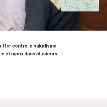
lutter contre le paludisme
ole et mpox dans plusieurs