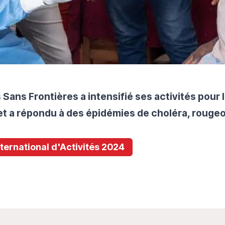
Sans Frontières a intensifié ses activités pour 
 et a répondu à des épidémies de choléra, rouge
International d'Activités 2024