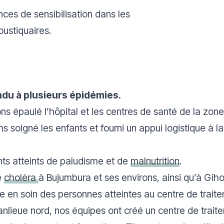
ces de sensibilisation dans les
ustiquaires.
ondu à plusieurs épidémies.
vons épaulé l’hôpital et les centres de santé de la zon
ns soigné les enfants et fourni un appui logistique à
nts atteints de paludisme et de
malnutrition
.
e
choléra
à Bujumbura et ses environs, ainsi qu’à Giho
e en soin des personnes atteintes au centre de traite
anlieue nord, nos équipes ont créé un centre de trai