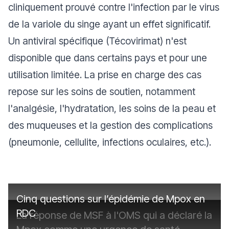
cliniquement prouvé contre l'infection par le virus
de la variole du singe ayant un effet significatif.
Un antiviral spécifique (Técovirimat) n'est
disponible que dans certains pays et pour une
utilisation limitée. La prise en charge des cas
repose sur les soins de soutien, notamment
l'analgésie, l'hydratation, les soins de la peau et
des muqueuses et la gestion des complications
(pneumonie, cellulite, infections oculaires, etc.).
Cinq questions sur l’épidémie de Mpox en
RDC
La réponse de MSF à l'OMS qui a déclaré la