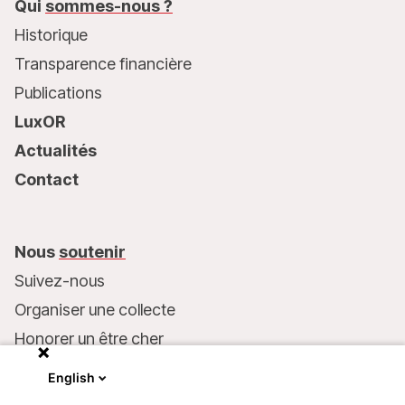
Qui
sommes-nous ?
Historique
Transparence financière
Publications
LuxOR
Actualités
Contact
Nous
soutenir
Suivez-nous
Organiser une collecte
Honorer un être cher
Inscrire MSF dans votre testament
English
Entreprises et philanthropie