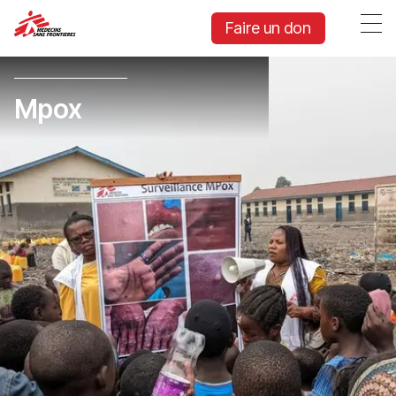
Faire un don
Mpox