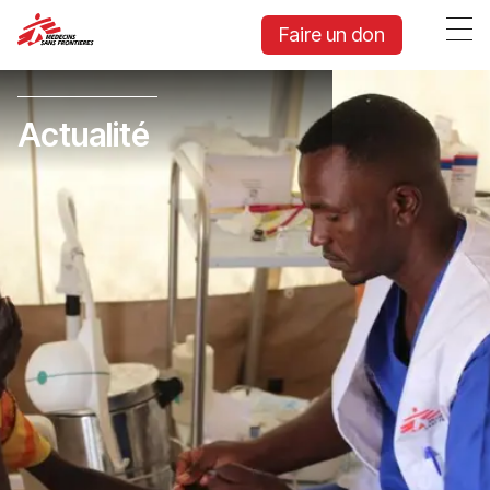
Faire un don
Actualité