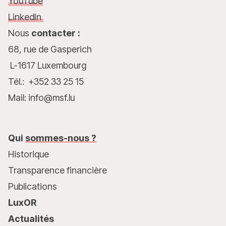
YouTube
LinkedIn
Nous
contacter :
68, rue de Gasperich
L-1617 Luxembourg
Tél.: +352 33 25 15
Mail: info@msf.lu
Qui
sommes-nous ?
Historique
Transparence financière
Publications
LuxOR
Actualités