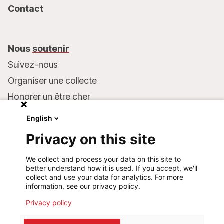
Contact
Nous
soutenir
Suivez-nous
Organiser une collecte
Honorer un être cher
Inscrire MSF dans votre testament
English
Entreprises et philanthropie
Privacy on this site
Faire un don
We collect and process your data on this site to
Coordonnées bancaires :
better understand how it is used. If you accept, we'll
LU75 1111 0000 4848 0000
collect and use your data for analytics. For more
information, see our privacy policy.
Comportement responsable
Privacy policy