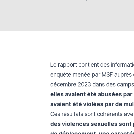
Le rapport contient des informati
enquête menée par MSF auprès de 
décembre 2023 dans des camps de
elles avaient été abusées par
avaient été violées par de mu
Ces résultats sont cohérents ave
des violences sexuelles sont 
de déplacement, une caractéri