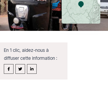
En 1 clic, aidez-nous à
diffuser cette information :