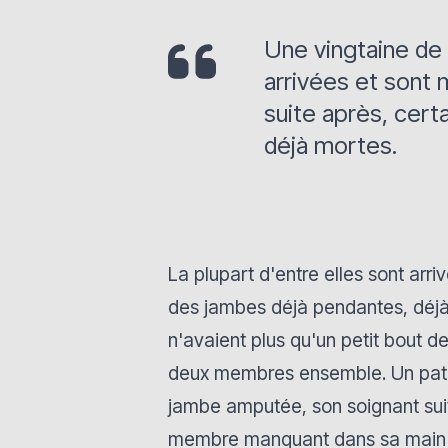
Une vingtaine de
arrivées et sont 
suite après, cert
déjà mortes.
La plupart d'entre elles sont arr
des jambes déjà pendantes, déj
n'avaient plus qu'un petit bout d
deux membres ensemble. Un patie
jambe amputée, son soignant suiva
membre manquant dans sa main