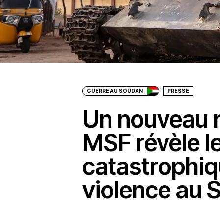
GUERRE AU SOUDAN
PRESSE
Un nouveau 
MSF révèle le
catastrophiq
violence au 