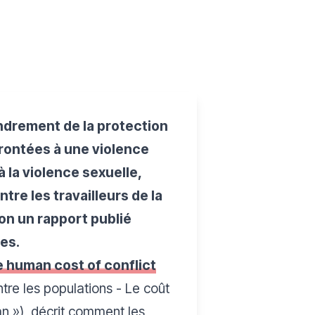
ndrement de la protection
rontées à une violence
à la violence sexuelle,
tre les travailleurs de la
lon un rapport publié
es.
e human cost of conflict
tre les populations - Le coût
dan
»), décrit comment les