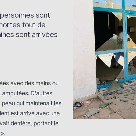
 personnes sont
mortes tout de
aines sont arrivées
ivées avec des mains ou
à amputées. D'autres
e peau qui maintenait les
nt est arrivé avec une
it derrière, portant le
 »
.