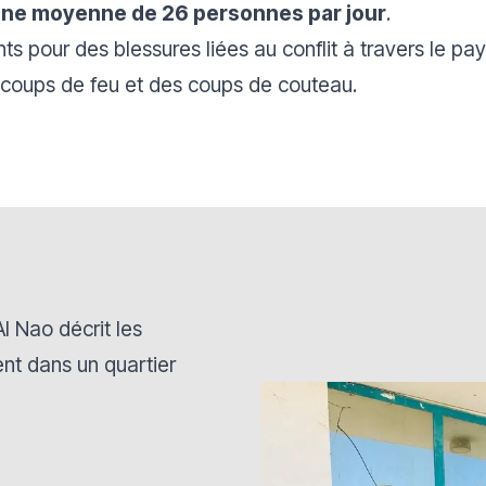
t une moyenne de 26 personnes par jour
.
nts pour des blessures liées au conflit à travers le pa
 coups de feu et des coups de couteau.
l Nao décrit les
t dans un quartier