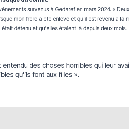
 événements survenus à Gedaref en mars 2024.
«
Deux 
orsque mon frère a été enlevé et qu'il est revenu à la ma
l était détenu et qu'elles étaient là depuis deux mois.
vait entendu des choses horribles qui leur ava
les qu'ils font aux filles
»
.