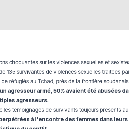
ons choquantes sur les violences sexuelles et sexistes
135 survivantes de violences sexuelles traitées par s
 réfugiés au Tchad, près de la frontière soudanais
 un agresseur armé, 50% avaient été abusées da
ltiples agresseurs.
c les témoignages de survivants toujours présents a
perpétrées à l'encontre des femmes dans leurs 
stique du conflit.