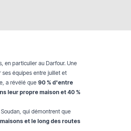
, en particulier au Darfour. Une
es équipes entre juillet et
e, a révélé que
90 % d'entre
ns leur propre maison et 40 %
u Soudan, qui démontrent que
maisons et le long des routes