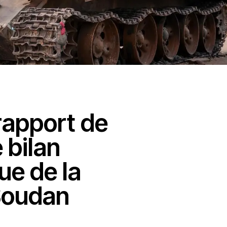
rapport de
 bilan
ue de la
Soudan