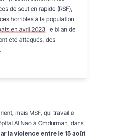
es de soutien rapide (RSF),
nces horribles à la population
ats en avril 2023
, le bilan de
 ont été attaqués, des
.
ent, mais MSF, qui travaille
'hôpital Al Nao à Omdurman, dans
r la violence entre le 15 août