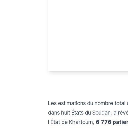
Les estimations du nombre total 
dans huit États du Soudan, a rév
l'État de Khartoum,
6
776 patien