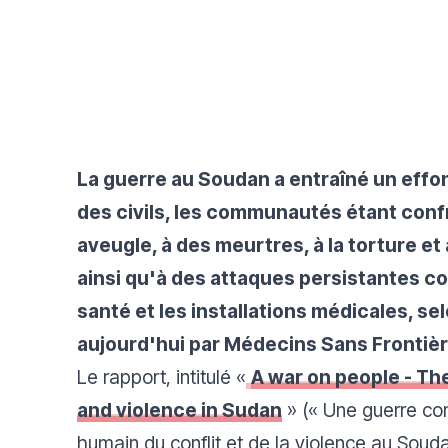
La guerre au Soudan a entraîné un effo
des civils, les communautés étant conf
aveugle, à des meurtres, à la torture et 
ainsi qu'à des attaques persistantes con
santé et les installations médicales, se
aujourd'hui par Médecins Sans Frontièr
Le rapport, intitulé «
A war on people - Th
and violence in Sudan
» («
Une guerre con
humain du conflit et de la violence au Sou