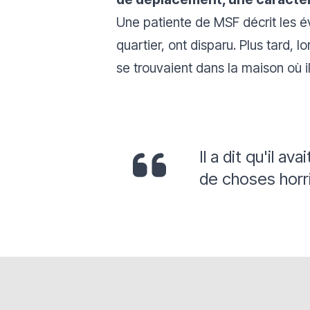
Une patiente de MSF décrit les
quartier, ont disparu. Plus tard, l
se trouvaient dans la maison où i
Il a dit qu'il a
de choses horrib