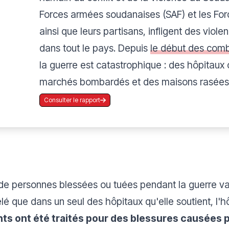
Forces armées soudanaises (SAF) et les Forc
ainsi que leurs partisans, infligent des viole
dans tout le pays. Depuis
le début des comb
la guerre est catastrophique : des hôpitaux
marchés bombardés et des maisons rasées
Consulter le rapport
de personnes blessées ou tuées pendant la guerre vari
élé que dans un seul des hôpitaux qu'elle soutient, l
ts ont été traités pour des blessures causées pa