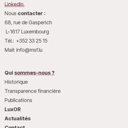
LinkedIn
Nous
contacter :
68, rue de Gasperich
L-1617 Luxembourg
Tél.: +352 33 25 15
Mail: info@msf.lu
Qui
sommes-nous ?
Historique
Transparence financière
Publications
LuxOR
Actualités
Contact