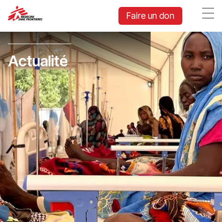
Faire un don
Actualité