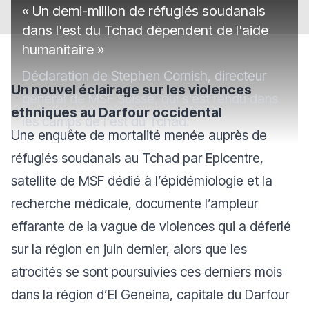
« Un demi-million de réfugiés soudanais
dans l'est du Tchad dépendent de l'aide
humanitaire »
Déclaration de Stephen Cornish, directeur
Un nouvel éclairage sur les violences
général de MSF Suisse, qui s'est rendu dans
ethniques au Darfour occidental
les camps de l'est du Tchad.
Une enquête de mortalité menée auprès de
réfugiés soudanais au Tchad par Epicentre,
satellite de MSF dédié à l’épidémiologie et la
recherche médicale, documente l’ampleur
effarante de la vague de violences qui a déferlé
sur la région en juin dernier, alors que les
atrocités se sont poursuivies ces derniers mois
dans la région d’El Geneina, capitale du Darfour