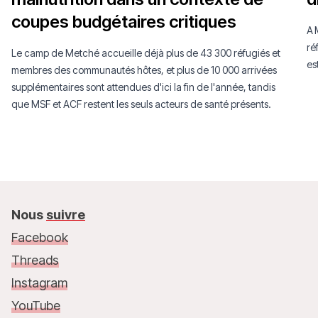
coupes budgétaires critiques
A 
ré
Le camp de Metché accueille déjà plus de 43 300 réfugiés et
es
membres des communautés hôtes, et plus de 10 000 arrivées
supplémentaires sont attendues d'ici la fin de l'année, tandis
que MSF et ACF restent les seuls acteurs de santé présents.
Nous
suivre
Facebook
Threads
Instagram
YouTube