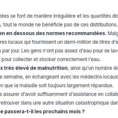
mitées se font de manière irrégulière et les quantités 
tout le monde ne bénéficie pas de ces distributions
ien en dessous des normes recommandées.
Malgr
s locaux qui fournissent un demi-million de litres d'e
es par jour. Les gens n'ont pas assez d'eau pour se lave
pour collecter et stocker correctement l'eau.
x très élevé de malnutrition
, ainsi qu'un nombre é
te semaine, en échangeant avec les médecins locaux,
n que la maladie soit toujours largement répandue.
s assurer d'avoir suffisamment d'assistance en colla
 retrouver dans une autre situation catastrophique d
e passera-t-il les prochains mois ?