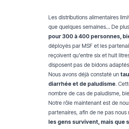
Les distributions alimentaires li
que quelques semaines… De plus, 
pour 300 à 400 personnes, b
déployés par MSF et les partenaire
reçoivent qu'entre six et huit litr
disposent pas de bidons adaptés 
Nous avons déjà constaté un
tau
diarrhée et de paludisme
. Cet
nombre de cas de paludisme, bie
Notre rôle maintenant est de nou
partenaires, afin de ne pas nous
les gens survivent, mais que s