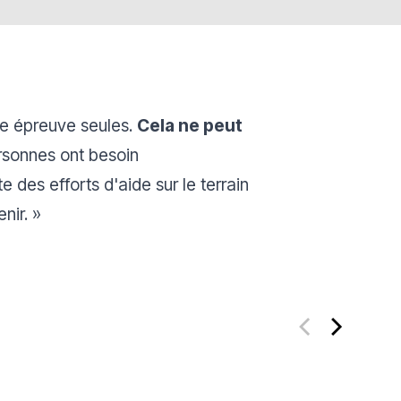
te épreuve seules.
Cela ne peut
rsonnes ont besoin
 des efforts d'aide sur le terrain
nir. »
Faire un don