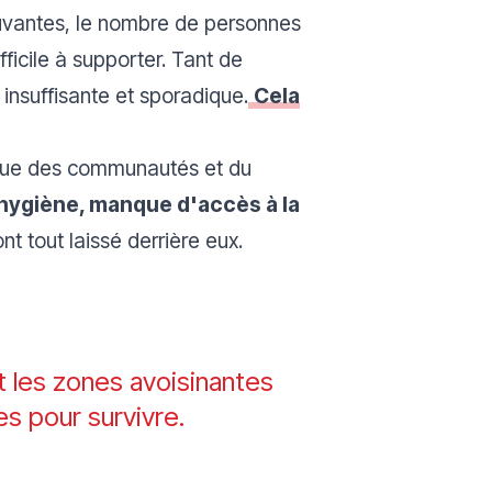
ouvantes, le nombre de personnes
fficile à supporter. Tant de
insuffisante et sporadique.
Cela
venue des communautés et du
hygiène, manque d'accès à la
nt tout laissé derrière eux.
t les zones avoisinantes
es pour survivre.