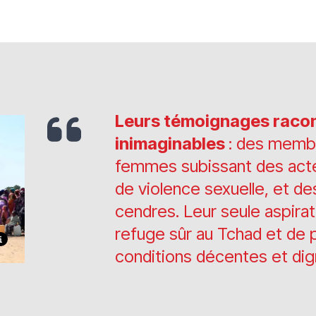
Leurs témoignages racon
inimaginables
: des membr
femmes subissant des act
de violence sexuelle, et de
cendres. Leur seule aspirat
refuge sûr au Tchad et de 
conditions décentes et dig