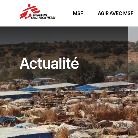
MSF
AGIR AVEC MSF
Actualité