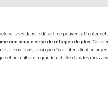
localisées dans le désert, ne peuvent affronter cet
mme une simple crise de réfugiés de plus
. Ces pe
s et soutenus, ainsi que d'une intensification urgente
que et un malheur à grande échelle dans les mois à ve