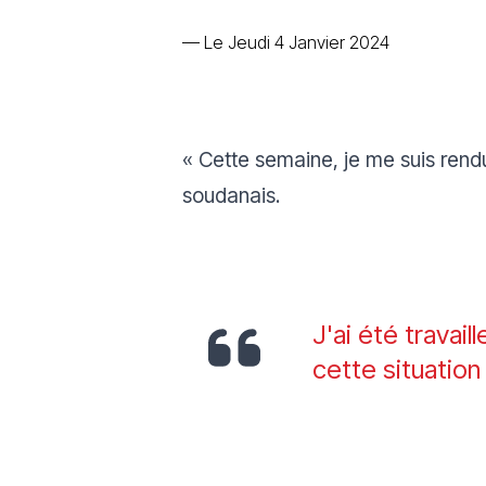
—
Le Jeudi 4 Janvier 2024
« Cette semaine, je me suis rend
soudanais.
J'ai été travai
cette situatio