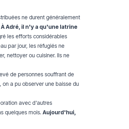
distribuées ne durent généralement
.
À Adré, il n'y a qu'une latrine
é les efforts considérables
au par jour, les réfugiés ne
r, nettoyer ou cuisiner. Ils ne
levé de personnes souffrant de
 on a pu observer une baisse du
boration avec d'autres
ans quelques mois.
Aujourd'hui,