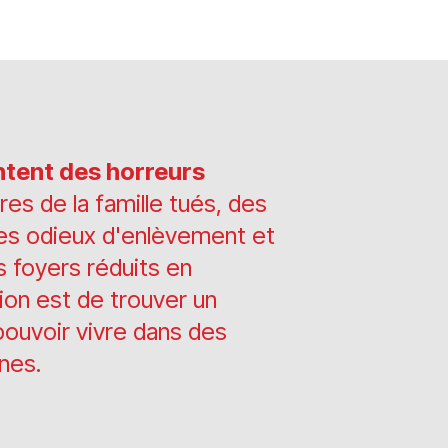
tent des horreurs
es de la famille tués, des
es odieux d'enlèvement et
s foyers réduits en
ion est de trouver un
pouvoir vivre dans des
nes.