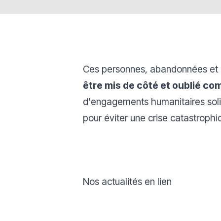
Ces personnes, abandonnées et re
être mis de côté et oublié co
d'engagements humanitaires solide
pour éviter une crise catastrophi
Nos actualités en lien