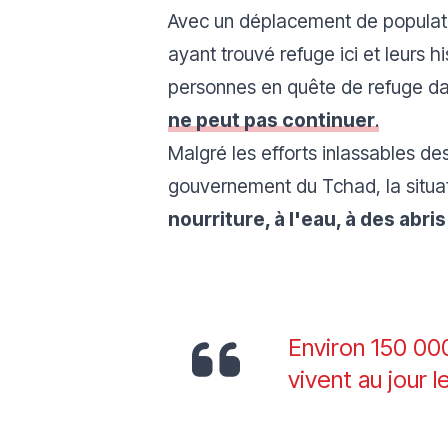
Avec un déplacement de populati
ayant trouvé refuge ici et leurs hi
personnes en quête de refuge dan
ne peut pas continuer
.
Malgré les efforts inlassables d
gouvernement du Tchad, la situat
nourriture, à l'eau, à des abris
Environ 150 000
vivent au jour l