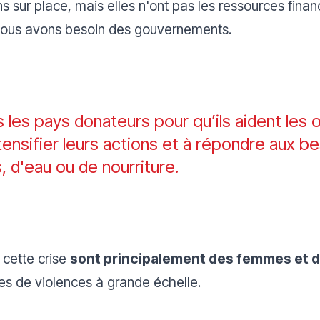
s sur place, mais elles n'ont pas les ressources fina
 nous avons besoin des gouvernements.
s les pays donateurs pour qu’ils aident les o
ntensifier leurs actions et à répondre aux be
s, d'eau ou de nourriture.
 cette crise
sont principalement des femmes et 
s de violences à grande échelle.