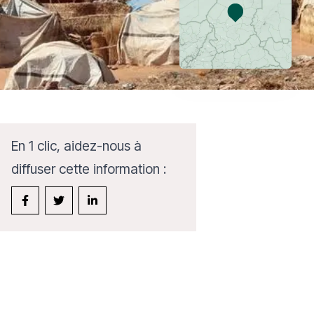
En 1 clic, aidez-nous à
diffuser cette information :