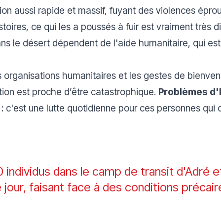
on aussi rapide et massif, fuyant des violences épr
stoires, ce qui les a poussés à fuir est vraiment très di
s le désert dépendent de l'aide humanitaire, qui est 
es organisations humanitaires et les gestes de bien
ion est proche d’être catastrophique.
Problèmes d'
: c'est une lutte quotidienne pour ces personnes qui o
 individus dans le camp de transit d'Adré e
e jour, faisant face à des conditions précair