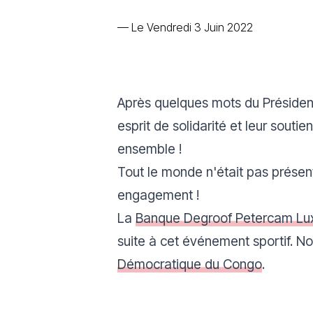
—
Le Vendredi 3 Juin 2022
Après quelques mots du Présiden
esprit de solidarité et leur sout
ensemble !
Tout le monde n'était pas présen
engagement !
La
Banque Degroof Petercam L
suite à cet événement sportif. N
Démocratique du Congo
.