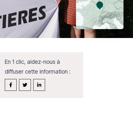
En 1 clic, aidez-nous à
diffuser cette information :