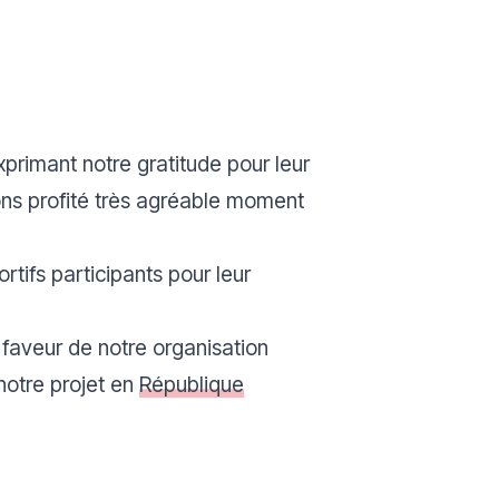
rimant notre gratitude pour leur
vons profité très agréable moment
tifs participants pour leur
faveur de notre organisation
notre projet en
République