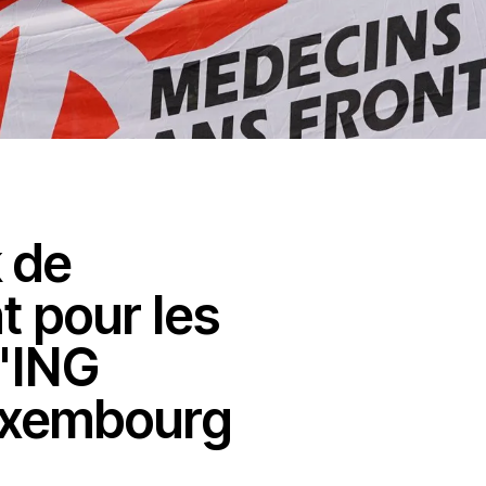
 de
 pour les
l'ING
uxembourg