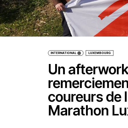
INTERNATIONAL
LUXEMBOURG
Un afterwork
remerciement
coureurs de 
Marathon L