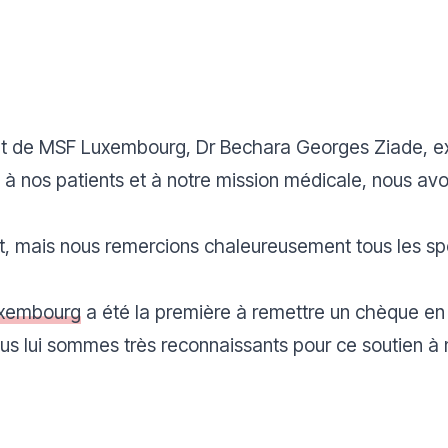
t de MSF Luxembourg, Dr Bechara Georges Ziade, exp
ien à nos patients et à notre mission médicale, nous a
t, mais nous remercions chaleureusement tous les spor
uxembourg
a été la première à remettre un chèque en 
ous lui sommes très reconnaissants pour ce soutien à 