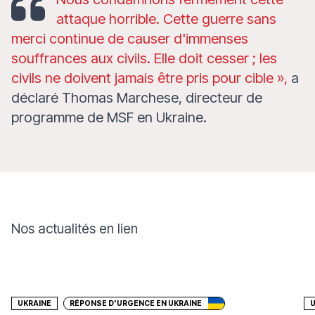
attaque horrible. Cette guerre sans
merci continue de causer d'immenses
souffrances aux civils. Elle doit cesser ; les
civils ne doivent jamais être pris pour cible »,
a
déclaré Thomas Marchese, directeur de
programme de MSF en Ukraine.
Nos actualités en lien
Faire un don
UKRAINE
RÉPONSE D'URGENCE EN UKRAINE
U