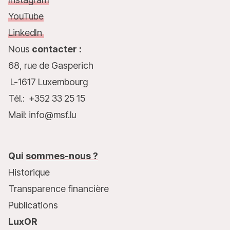
YouTube
LinkedIn
Nous
contacter :
68, rue de Gasperich
L-1617 Luxembourg
Tél.: +352 33 25 15
Mail: info@msf.lu
Qui
sommes-nous ?
Historique
Transparence financière
Publications
LuxOR