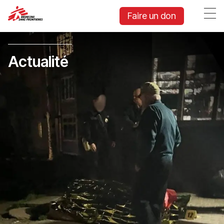
Faire un don
Actualité