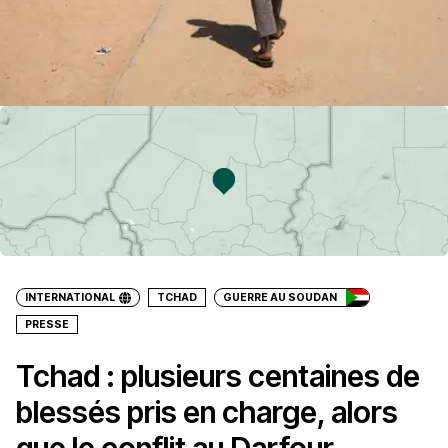
INTERNATIONAL
TCHAD
GUERRE AU SOUDAN
PRESSE
Tchad : plusieurs centaines de
blessés pris en charge, alors