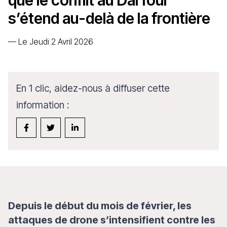
que le conflit au Darfour
s’étend au-delà de la frontière
—
Le Jeudi 2 Avril 2026
En 1 clic, aidez-nous à diffuser cette
information :
Depuis le début du mois de février, les
attaques de drone s’intensifient contre les