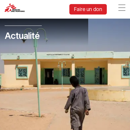
Faire un don
Actualité