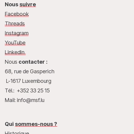
Nous
suivre
Facebook
Threads
Instagram
YouTube
LinkedIn
Nous
contacter :
68, rue de Gasperich
L-1617 Luxembourg
Tél.: +352 33 25 15
Mail: info@msf.lu
Qui
sommes-nous ?
Historique