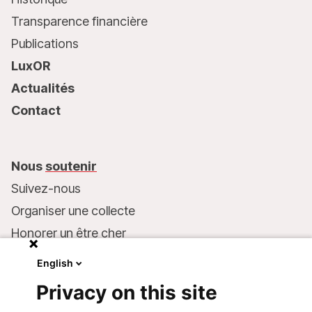
Transparence financière
Publications
LuxOR
Actualités
Contact
Nous
soutenir
Suivez-nous
Organiser une collecte
Honorer un être cher
Inscrire MSF dans votre testament
English
Entreprises et philanthropie
Privacy on this site
Faire un don