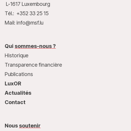
L-1617 Luxembourg
Tél.: +352 33 25 15
Mail: info@msf.lu
Qui
sommes-nous ?
Historique
Transparence financière
Publications
LuxOR
Actualités
Contact
Nous
soutenir