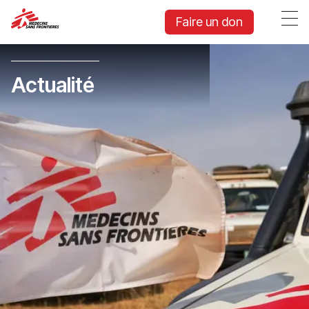
Faire un don
Actualité