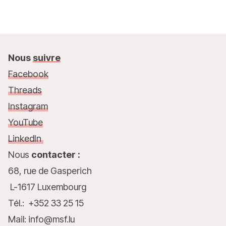
co
Nous
suivre
Facebook
Threads
Instagram
YouTube
LinkedIn
Nous
contacter :
68, rue de Gasperich
L-1617 Luxembourg
Tél.: +352 33 25 15
Mail: info@msf.lu