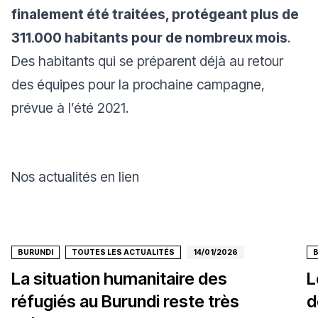
finalement été traitées, protégeant plus de
311.000 habitants pour de nombreux mois
.
Des habitants qui se préparent déjà au retour
des équipes pour la prochaine campagne,
prévue à l’été 2021.
Nos actualités en lien
BURUNDI
TOUTES LES ACTUALITÉS
14/01/2026
La situation humanitaire des
L
réfugiés au Burundi reste très
d