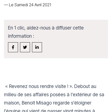
—
Le Samedi 24 Avril 2021
En 1 clic, aidez-nous à diffuser cette
information :
«
Revenez nous rendre visite !
». Debout au
milieu de ses affaires posées à l’extérieur de sa
maison, Benoit Misago regarde s’éloigner
l’équipe qui vient de passer vingt minutes à