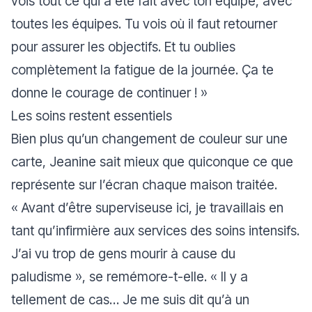
vois tout ce qui a été fait avec ton équipe, avec
toutes les équipes. Tu vois où il faut retourner
pour assurer les objectifs. Et tu oublies
complètement la fatigue de la journée. Ça te
donne le courage de continuer !
»
Les soins restent essentiels
Bien plus qu’un changement de couleur sur une
carte, Jeanine sait mieux que quiconque ce que
représente sur l’écran chaque maison traitée.
«
Avant d’être superviseuse ici, je travaillais en
tant qu’infirmière aux services des soins intensifs.
J’ai vu trop de gens mourir à cause du
paludisme
», se remémore-t-elle. «
Il y a
tellement de cas… Je me suis dit qu’à un