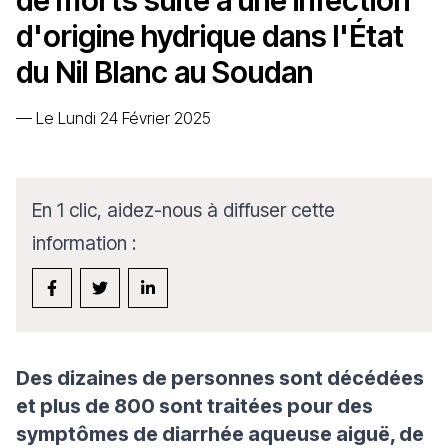
de morts suite à une infection
d'origine hydrique dans l'État
du Nil Blanc au Soudan
—
Le Lundi 24 Février 2025
En 1 clic, aidez-nous à diffuser cette
information :
Des dizaines de personnes sont décédées
et plus de 800 sont traitées pour des
symptômes de diarrhée aqueuse aiguë, de