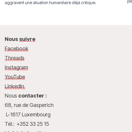
pe
aggravent une situation humanitaire déjà critique.
pl
Nous
suivre
Facebook
Threads
Instagram
YouTube
LinkedIn
Nous
contacter :
68, rue de Gasperich
L-1617 Luxembourg
Tél.: +352 33 25 15