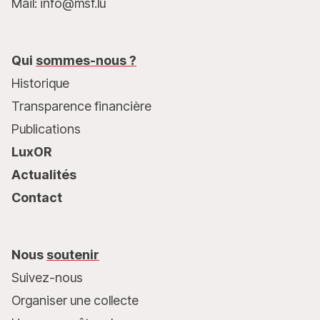
Mail: info@msf.lu
Qui
sommes-nous ?
Historique
Transparence financière
Publications
LuxOR
Actualités
Contact
Nous
soutenir
Suivez-nous
Organiser une collecte