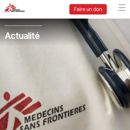
Faire un don
Actualité