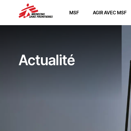
MSF
AGIR AVEC MSF
Actualité