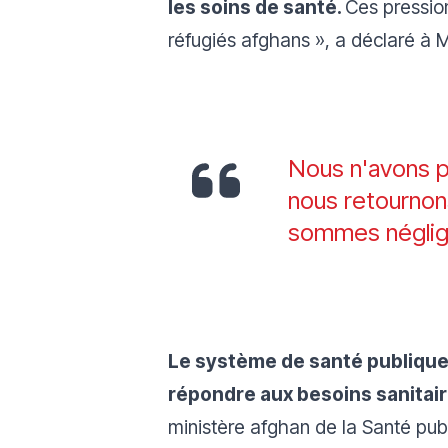
les soins de santé.
Ces pression
réfugiés afghans », a déclaré à M
Nous n'avons p
nous retournons
sommes néglig
Le système de santé publique 
répondre aux besoins sanitair
ministère afghan de la Santé pub