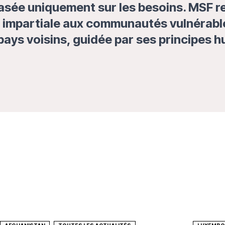
asée uniquement sur les besoins. MSF r
 impartiale aux communautés vulnérable
pays voisins, guidée par ses principes h