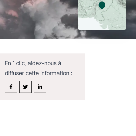
En 1 clic, aidez-nous à
diffuser cette information :