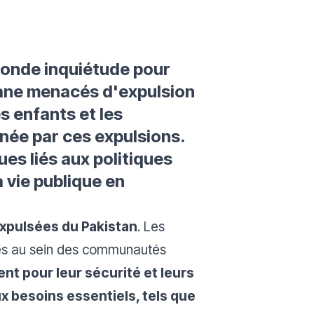
fonde inquiétude pour
ane menacés d'expulsion
s enfants et les
née par ces expulsions.
es liés aux politiques
a vie publique en
xpulsées du Pakistan
. Les
es au sein des communautés
nt pour leur sécurité et leurs
x besoins essentiels, tels que