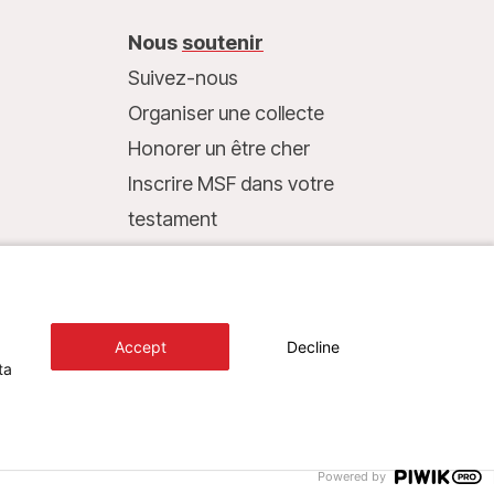
Nous
soutenir
Suivez-nous
Organiser une collecte
Honorer un être cher
Inscrire MSF dans votre
testament
Entreprises et philanthropie
Faire un don
Coordonnées bancaires :
Accept
Decline
LU75 1111 0000 4848 0000
ta
Comportement responsable
Design+Digital :
Bunker Palace
Powered by