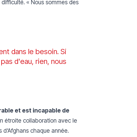
n difficulté. « Nous sommes des
t dans le besoin. Si
 pas d'eau, rien, nous
able et est incapable de
en étroite collaboration avec le
ers d'Afghans chaque année.