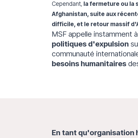
Cependant,
la fermeture ou la
Afghanistan, suite aux récent
difficile, et le retour massif
MSF appelle instamment 
politiques d'expulsion
su
communauté international
besoins humanitaires
des
En tant qu'organisation 