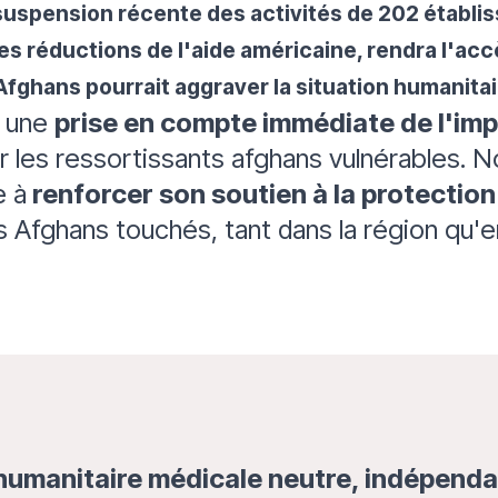
 suspension récente des activités de 202 établ
es réductions de l'aide américaine, rendra l'ac
 d'Afghans pourrait aggraver la situation humanit
à une
prise en compte immédiate de l'imp
r les ressortissants afghans vulnérables. 
e à
renforcer son soutien à la protection 
 Afghans touchés, tant dans la région qu'e
humanitaire médicale neutre, indépenda