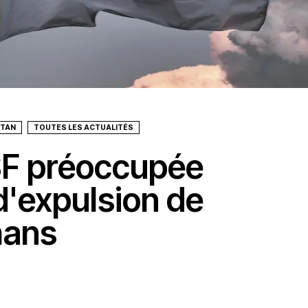
STAN
TOUTES LES ACTUALITÉS
SF préoccupée
 d'expulsion de
hans