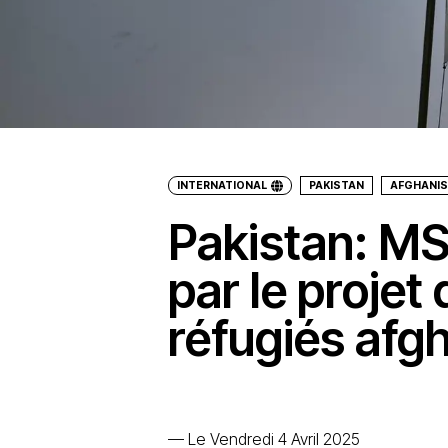
INTERNATIONAL
PAKISTAN
AFGHANI
Pakistan: M
par le projet
réfugiés afg
—
Le Vendredi 4 Avril 2025