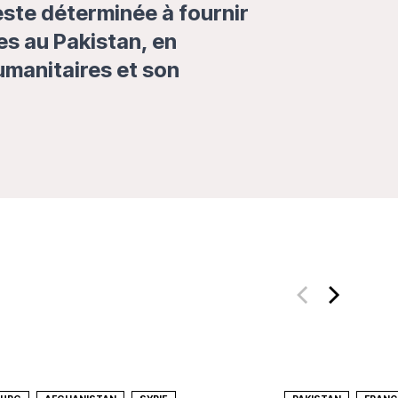
este déterminée à fournir
s au Pakistan, en
umanitaires et son