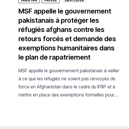
PAKISTAN
PRESSE
28/07/2026
MSF appelle le gouvernement
pakistanais à protéger les
réfugiés afghans contre les
retours forcés et demande des
exemptions humanitaires dans
le plan de rapatriement
MSF appelle le gouvernement pakistanais à veiller
à ce que les réfugiés ne soient pas renvoyés de
force en Afghanistan dans le cadre du IFRP et à
mettre en place des exemptions formelles pour
les personnes ayant besoin d'une protection
internationale