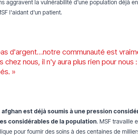
s aggravent la vulnérabilité d'une population déjà e
SF l'aidant d'un patient.
as d'argent…notre communauté est vraimen
 chez nous, il n'y aura plus rien pour nous :
és. »
afghan est déjà soumis à une pression considér
es considérables de la population
. MSF travaille 
lique pour fournir des soins à des centaines de milli