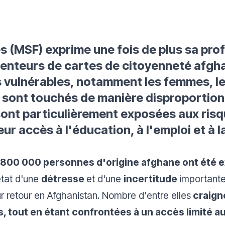
s (MSF) exprime une fois de plus sa pro
enteurs de cartes de citoyenneté afgh
s vulnérables, notamment les femmes, le
sont touchés de manière disproportion
sont particulièrement exposées aux risqu
leur accès à l'éducation, à l'emploi et à l
 800 000 personnes d'origine afghane ont été e
état d'une
détresse
et d'une
incertitude
important
r retour en Afghanistan. Nombre d'entre elles
craigne
 tout en étant confrontées à un accès limité au