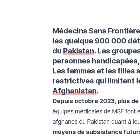
Médecins Sans Frontière
les quelque 900 000 dét
du
Pakistan
. Les groupe
personnes handicapées, 
Les femmes et les filles 
restrictives qui limitent 
Afghanistan
.
Depuis octobre 2023, plus de
équipes médicales de MSF font 
afghanes du Pakistan quant à leu
moyens de subsistance futurs,