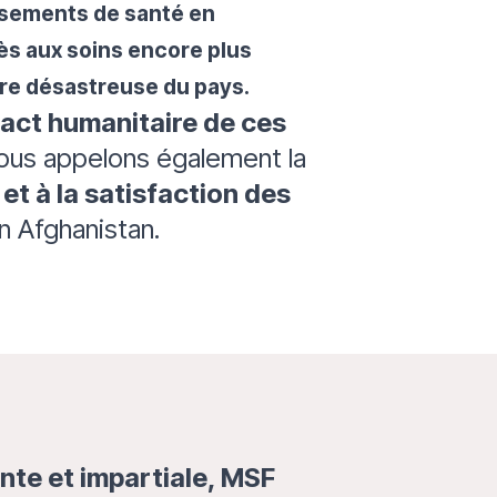
issements de santé en
cès aux soins encore plus
aire désastreuse du pays.
act humanitaire de ces
Nous appelons également la
et à la satisfaction des
n Afghanistan.
nte et impartiale, MSF