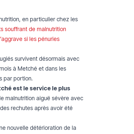
trition, en particulier chez les
 souffrant de malnutrition
’aggrave si les pénuries
fugiés survivent désormais avec
rs mois à Metché et dans les
s par portion.
ché est le service le plus
e malnutrition aiguë sévère avec
 des rechutes après avoir été
 une nouvelle détérioration de la