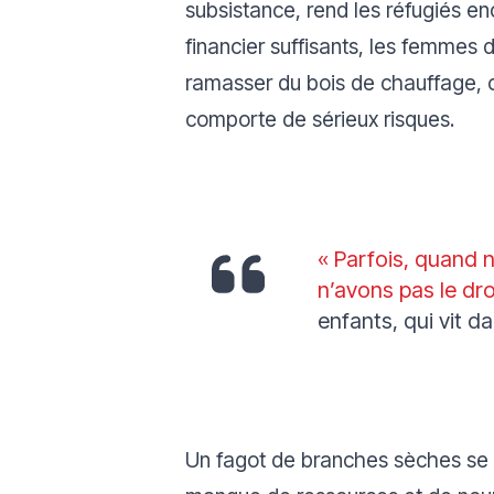
subsistance, rend les réfugiés e
financier suffisants, les femmes 
ramasser du bois de chauffage, c
comporte de sérieux risques.
« Parfois, quand
n’avons pas le dr
enfants, qui vit da
Un fagot de branches sèches se v