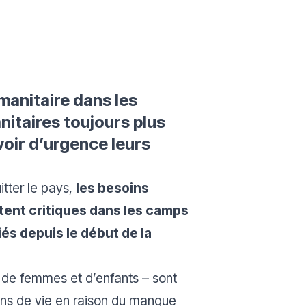
manitaire dans les
nitaires toujours plus
voir d’urgence leurs
itter le pays,
les besoins
tent critiques dans les camps
iés depuis le début de la
 de femmes et d’enfants – sont
ons de vie en raison du manque