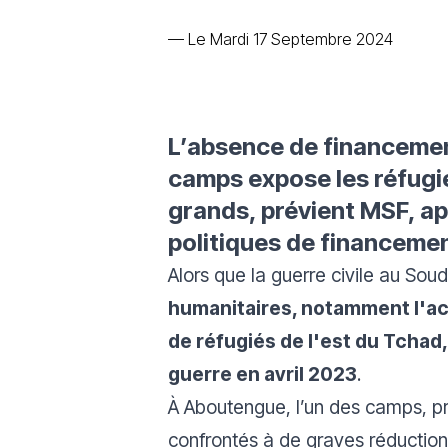
—
Le Mardi 17 Septembre 2024
L’absence de financement
camps expose les réfugié
grands, prévient MSF, ap
politiques de financemen
Alors que la guerre civile au Sou
humanitaires, notamment l'acc
de réfugiés de l'est du Tchad,
guerre en avril 2023
.
À Aboutengue, l’un des camps, pr
confrontés à de graves réduction