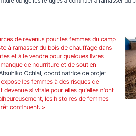
iture oblige les réfugiés à continuer à ramasser du b
ources de revenus pour les femmes du camp
te à ramasser du bois de chauffage dans
ntes et à le vendre pour quelques livres
u manque de nourriture et de soutien
 Atsuhiko Ochiai, coordinatrice de projet
é expose les femmes à des risques de
t devenue si vitale pour elles qu’elles n’ont
alheureusement, les histoires de femmes
rêt continuent. »