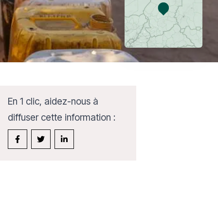
En 1 clic, aidez-nous à
diffuser cette information :