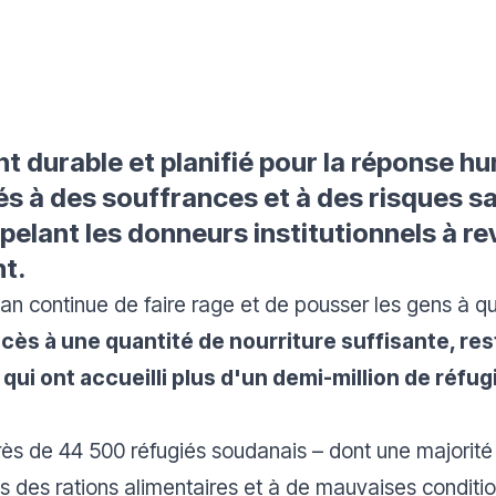
 durable et planifié pour la réponse hu
s à des souffrances et à des risques sa
pelant les donneurs institutionnels à re
t.
dan continue de faire rage et de pousser les gens à qu
ès à une quantité de nourriture suffisante, res
 qui ont accueilli plus d'un demi-million de réfug
ès de 44 500 réfugiés soudanais – dont une majorité
s des rations alimentaires et à de mauvaises conditi