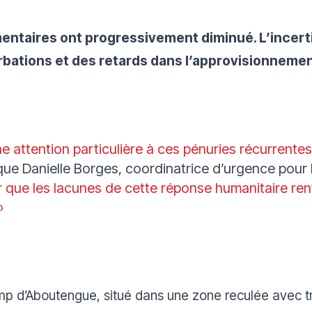
limentaires ont progressivement diminué. L’incer
rbations et des retards dans l’approvisionnemen
 attention particulière à ces pénuries récurrentes
que Danielle Borges, coordinatrice d’urgence pour
 que les lacunes de cette réponse humanitaire renf
»
p d’Aboutengue, situé dans une zone reculée avec tr