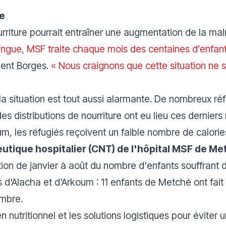
re
riture pourrait entraîner une augmentation de la malnu
gue, MSF traite chaque mois des centaines d’enfants
ient Borges.
« Nous craignons que cette situation ne s
la situation est tout aussi alarmante. De nombreux ré
des distributions de nourriture ont eu lieu ces dernie
m, les réfugiés reçoivent un faible nombre de calorie
utique hospitalier (CNT) de l'hôpital MSF de Met
n de janvier à août du nombre d'enfants souffrant d
 d'Alacha et d'Arkoum : 11 enfants de Metché ont fait
embre.
en nutritionnel et les solutions logistiques pour éviter