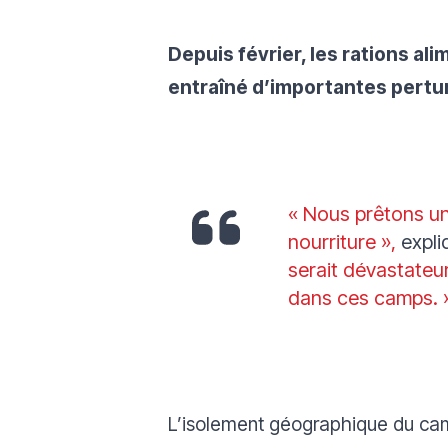
Depuis février, les rations a
entraîné d’importantes pertu
« Nous prêtons une
nourriture »,
expli
serait dévastateur
dans ces camps. 
L’isolement géographique du cam