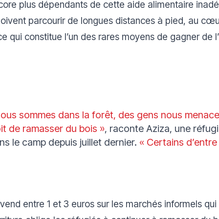
ncore plus dépendants de cette aide alimentaire inad
doivent parcourir de longues distances à pied, au cœu
e qui constitue l’un des rares moyens de gagner de l’
 nous sommes dans la forêt, des gens nous menace
oit de ramasser du bois »
, raconte Aziza, une réfu
ns le camp depuis juillet dernier.
« Certains d’entre
end entre 1 et 3 euros sur les marchés informels qui