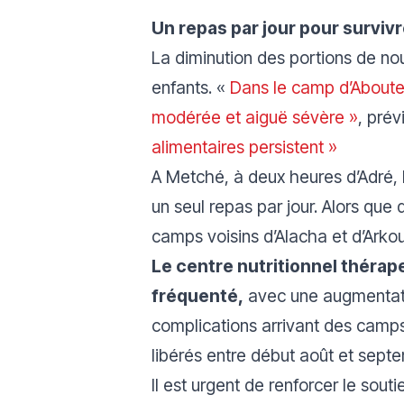
Un repas par jour pour surviv
La diminution des portions de nour
enfants. «
Dans le camp d’Abouten
modérée et aiguë sévère »
, prév
alimentaires persistent »
A Metché, à deux heures d’Adré, 
un seul repas par jour. Alors que 
camps voisins d’Alacha et d’Arkou
Le centre nutritionnel thérape
fréquenté,
avec une augmentatio
complications arrivant des camps
libérés entre début août et sept
Il est urgent de renforcer le souti