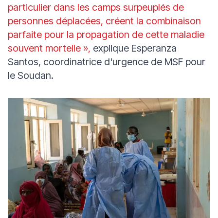
particulier dans les camps surpeuplés de
personnes déplacées, créent la combinaison
parfaite pour la propagation de cette maladie
souvent mortelle »,
explique Esperanza
Santos, coordinatrice d'urgence de MSF pour
le Soudan.