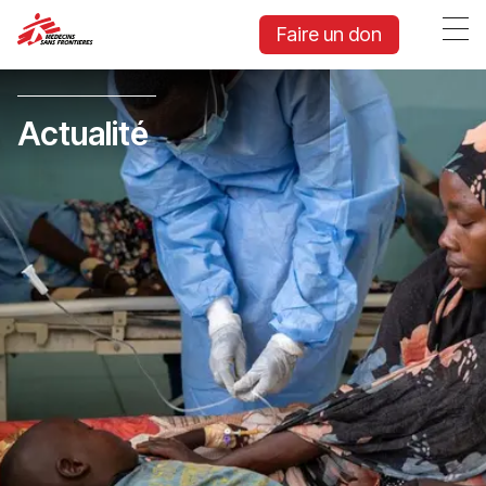
Faire un don
Actualité