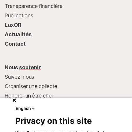
Transparence financière
Publications
LuxOR
Actualités
Contact
Nous
soutenir
Suivez-nous
Organiser une collecte
Honorer un être cher
Inscrire MSF dans votre testament
English
Entreprises et philanthropie
Privacy on this site
Faire un don