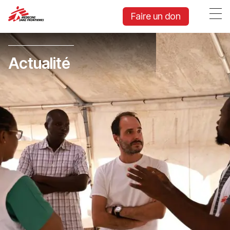
Faire un don
Actualité