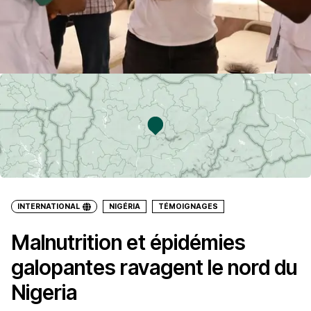
INTERNATIONAL
NIGÉRIA
TÉMOIGNAGES
Malnutrition et épidémies
galopantes ravagent le nord du
Nigeria