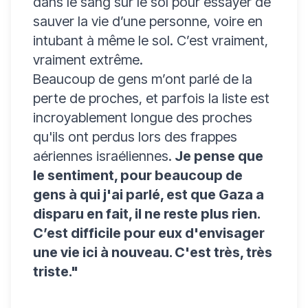
dans le sang sur le sol pour essayer de
sauver la vie d’une personne, voire en
intubant à même le sol. C’est vraiment,
vraiment extrême.
Beaucoup de gens m’ont parlé de la
perte de proches, et parfois la liste est
incroyablement longue des proches
qu'ils ont perdus lors des frappes
aériennes israéliennes.
Je pense que
le sentiment, pour beaucoup de
gens à qui j'ai parlé, est que Gaza a
disparu en fait, il ne reste plus rien.
C’est difficile pour eux d'envisager
une vie ici à nouveau. C'est très, très
triste."