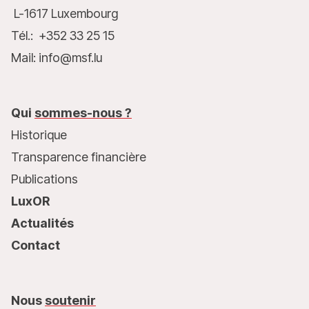
L-1617 Luxembourg
Tél.: +352 33 25 15
Mail: info@msf.lu
Qui
sommes-nous ?
Historique
Transparence financière
Publications
LuxOR
Actualités
Contact
Nous
soutenir