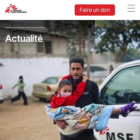
Faire un don
Actualité