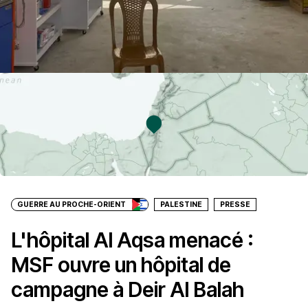
GUERRE AU PROCHE-ORIENT
PALESTINE
PRESSE
L'hôpital Al Aqsa menacé :
MSF ouvre un hôpital de
campagne à Deir Al Balah