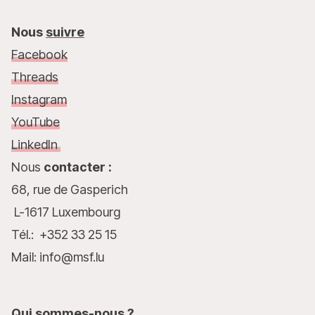
Nous
suivre
Facebook
Threads
Instagram
YouTube
LinkedIn
Nous
contacter :
68, rue de Gasperich
L-1617 Luxembourg
Tél.: +352 33 25 15
Mail: info@msf.lu
Qui
sommes-nous ?