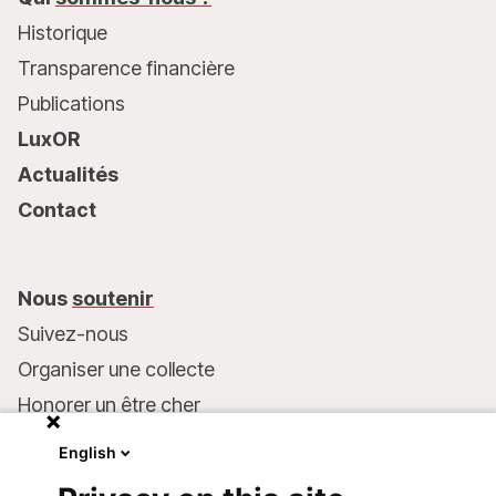
Historique
Transparence financière
Publications
LuxOR
Actualités
Contact
Nous
soutenir
Suivez-nous
Organiser une collecte
Honorer un être cher
Inscrire MSF dans votre testament
English
Entreprises et philanthropie