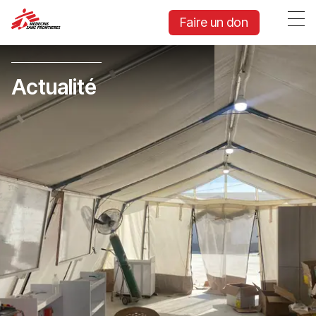
Faire un don
Actualité