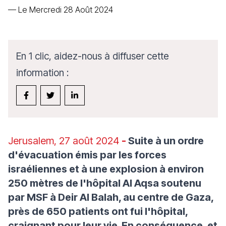
—
Le Mercredi 28 Août 2024
En 1 clic, aidez-nous à diffuser cette
information :
Jerusalem, 27 août 2024
-
Suite à un ordre
d'évacuation émis par les forces
israéliennes et à une explosion à environ
250 mètres de l'hôpital Al Aqsa soutenu
par MSF à Deir Al Balah, au centre de Gaza,
près de 650 patients ont fui l'hôpital,
craignant pour leur vie. En conséquence, et