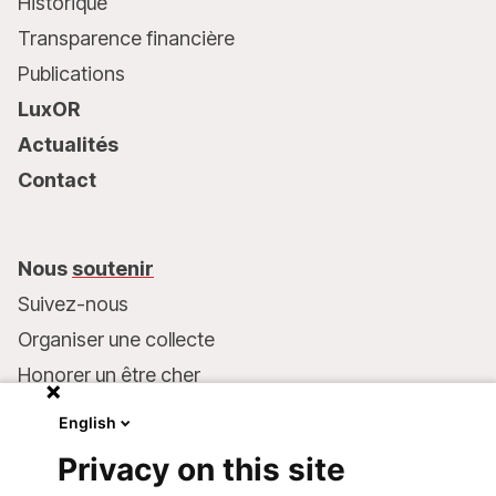
Historique
Transparence financière
Publications
LuxOR
Actualités
Contact
Nous
soutenir
Suivez-nous
Organiser une collecte
Honorer un être cher
Inscrire MSF dans votre testament
English
Entreprises et philanthropie
Privacy on this site
Faire un don