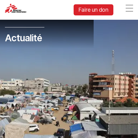
Faire un don
Actualité