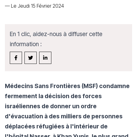
—
Le Jeudi 15 Février 2024
En 1 clic, aidez-nous à diffuser cette
information :
Médecins Sans Frontières (MSF) condamne
fermement la décision des forces
israéliennes de donner un ordre
d'évacuation à des milliers de personnes
déplacées réfugiées à l'intérieur de
l'hôpital Nasser, à Khan Yunis, le plus grand