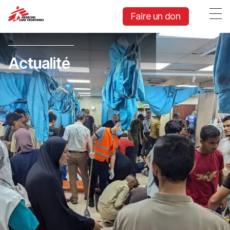
Faire un don
Actualité